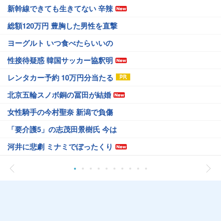
新幹線できても生きてない 辛辣
総額120万円 豊胸した男性を直撃
ヨーグルト いつ食べたらいいの
性接待疑惑 韓国サッカー協釈明
レンタカー予約 10万円分当たる
北京五輪スノボ銅の冨田が結婚
女性騎手の今村聖奈 新潟で負傷
「要介護5」の志茂田景樹氏 今は
河井に悲劇 ミナミでぼったくり