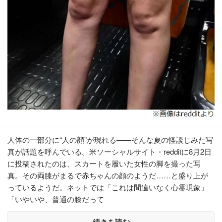
人体の一部分に“人の顔”が現れる――そんな夏の怪談じみた写
真が話題を呼んでいる。米ソーシャルサイト・redditに8月2日
に投稿されたのは、スカートを履いた女性の脚を撮った写
真。その両膝がまるで赤ちゃんの顔のようだ……と盛り上が
っているようだ。ネットでは「これは間違いなく心霊現象」
「いやいや、普通の膝だって