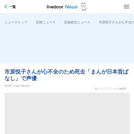
一覧
>
>
>
市原悦子さんが心不全
ニューストップ
芸能ニュース
芸能総合ニュース
市原悦子さんが心不全のため死去「まんが日本昔ば
なし」で声優
2019年1月13日 18時42分
by ライブドアニュース編集部