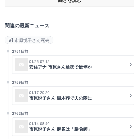
関連の最新ニュース
市原悦子さん死去
2751日前
01/26 07:12
安住アナ 市原さん通夜で憔悴か
2759日前
01/17 20:20
市原悦子さん 樹木葬で夫の隣に
2762日前
01/14 08:40
市原悦子さん 麻雀は「勝負師」