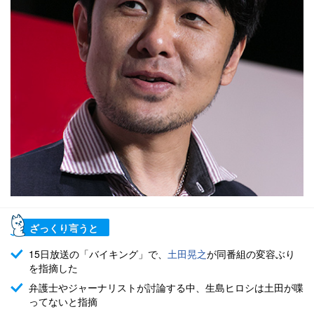
ざっくり言うと
15日放送の「バイキング」で、
土田晃之
が同番組の変容ぶり
を指摘した
弁護士やジャーナリストが討論する中、生島ヒロシは土田が喋
ってないと指摘