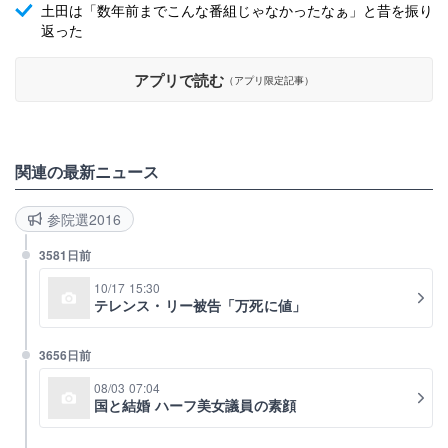
土田は「数年前までこんな番組じゃなかったなぁ」と昔を振り
返った
アプリで読む
（アプリ限定記事）
関連の最新ニュース
参院選2016
3581日前
10/17 15:30
テレンス・リー被告「万死に値」
3656日前
08/03 07:04
国と結婚 ハーフ美女議員の素顔