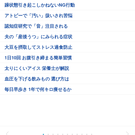
躁状態引き起こしかねないNG行動
アトピーで「汚い」扱いされ苦悩
認知症研究で「音」注目される
夫の「産後うつ」にみられる症状
大豆を摂取してストレス過食防止
1日10回 お腹引き締まる簡単習慣
太りにくいアイス 栄養士が解説
血圧を下げる飲みもの 選び方は
毎日早歩き 1年で何キロ痩せるか