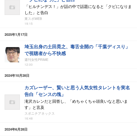
「ヒルナンデス！」が話の中で話題になると「クビになりま
した」と告白
東スポWEB
19:15
2025年1月17日
埼玉出身の土田晃之、毒舌全開の「千葉ディスり」
で視聴者から不快感
週刊女性PRIME
12:00
2024年10月28日
カズレーザー、賢いと思う人気女性タレントを実名
告白「センスの塊」
滝沢カレンだと回答し、「めちゃくちゃ頭良いなと思いま
す」と言及
スポニチアネックス
16:48
2024年6月28日