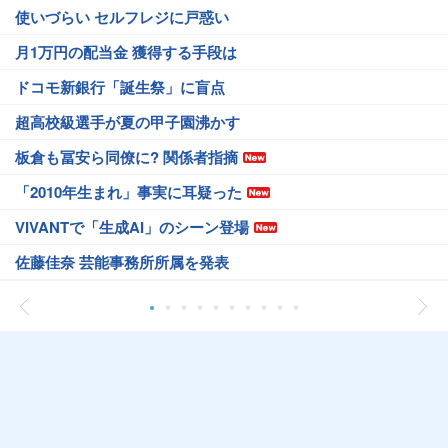
使いづらい セルフレジに戸惑い
月1万円の配当金 獲得する手段は
ドコモ新銀行「誕生祭」に盲点
超高校級選手が夏の甲子園沸かす
板倉も冨安ら同僚に? 関係者指摘
「2010年生まれ」事実に耳疑った
VIVANTで「生成AI」のシーン登場
佐藤佳奈 芸能事務所所属を発表