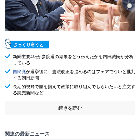
ざっくり言うと
新聞主要4紙が参院選の結果をどう伝えたかを内田誠氏が分析
している
自民党
が選挙後に、憲法改正を進めるのはフェアでないと批判
する朝日新聞
長期的視野で腰を据えて政策に取り組んでもらいたいと注文す
る読売新聞など
続きを読む
関連の最新ニュース