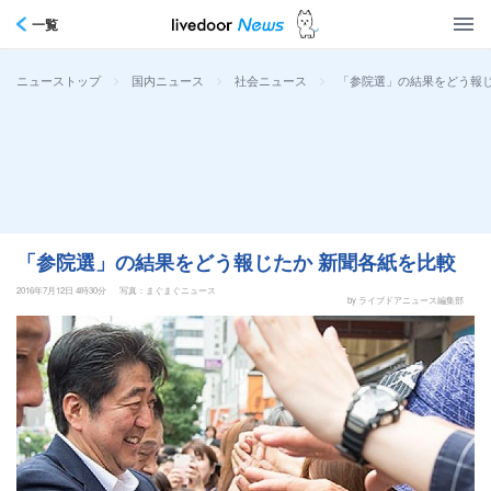
一覧
>
>
>
「参院選」の結果をどう報じ
ニューストップ
国内ニュース
社会ニュース
「参院選」の結果をどう報じたか 新聞各紙を比較
2016年7月12日 4時30分
写真：まぐまぐニュース
by ライブドアニュース編集部