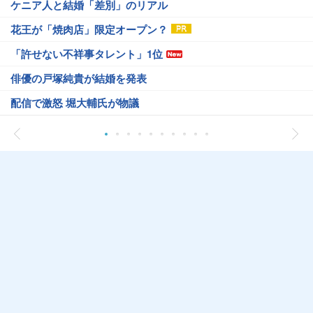
ケニア人と結婚「差別」のリアル
花王が「焼肉店」限定オープン？
「許せない不祥事タレント」1位
俳優の戸塚純貴が結婚を発表
配信で激怒 堀大輔氏が物議