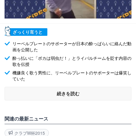
ざっくり言うと
リーベルプレートのサポーターが日本の酔っぱらいに絡んだ動
画を公開した
酔っ払いに「ボカは弱虫だ！」とライバルチームを貶す内容の
歌を伝授
機嫌良く歌う男性に、リーベルプレートのサポーターは爆笑し
ていた
続きを読む
関連の最新ニュース
クラブW杯2015