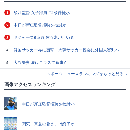
須江監督 女子部員に3条件提示
1
中日が新庄監督招聘を検討か
2
ドジャース6連敗 佐々木が止める
3
韓国サッカー界に衝撃 大韓サッカー協会に外国人審判への“性的接待”疑惑 韓国メディアが報道
4
大谷夫妻 夏はテラスで食事?
5
スポーツニュースランキングをもっと見る
画像アクセスランキング
中日が新庄監督招聘を検討か
関東「真夏の暑さ」は終了か