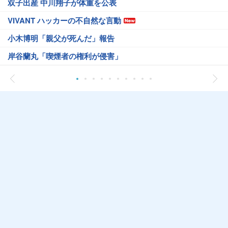
双子出産 中川翔子が体重を公表
VIVANT ハッカーの不自然な言動
小木博明「親父が死んだ」報告
岸谷蘭丸「喫煙者の権利が侵害」