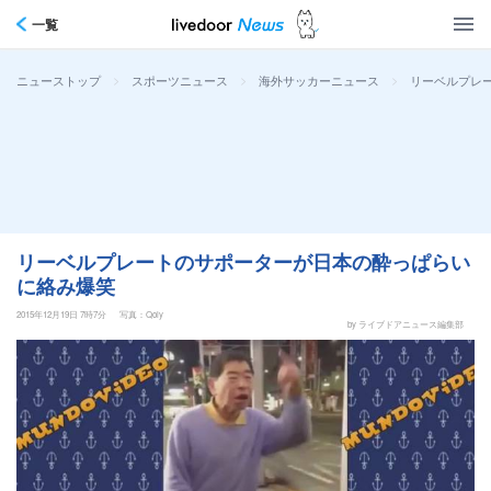
一覧
>
>
>
リーベルプレ
ニューストップ
スポーツニュース
海外サッカーニュース
リーベルプレートのサポーターが日本の酔っぱらい
に絡み爆笑
2015年12月19日 7時7分
写真：Qoly
by ライブドアニュース編集部