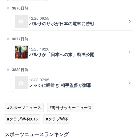
3876日前
12/26 09:55
バルサのサポが日本の電車に苦戦
3877日前
12/25 19:26
バルサが「日本への旅」動画公開
3880日前
12/23 07:05
メッシに唾吐き 相手監督が謝罪
#スポーツニュース
#海外サッカーニュース
#クラブW杯2015
#クラブW杯
#スポーツニュース・トピックス
スポーツニュースランキング