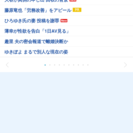
藤原竜也「労務改善」をアピール
ひろゆき氏の妻 投稿を謝罪
薄幸が性欲を告白「1日AV見る」
趣里 夫の密会報道で離婚決断か
ゆきぽよ まるで別人な現在の姿