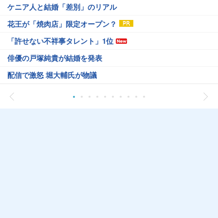
ケニア人と結婚「差別」のリアル
花王が「焼肉店」限定オープン？
「許せない不祥事タレント」1位
俳優の戸塚純貴が結婚を発表
配信で激怒 堀大輔氏が物議