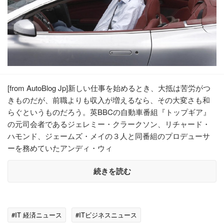
[from AutoBlog Jp]新しい仕事を始めるとき、大抵は苦労がつ
きものだが、前職よりも収入が増えるなら、その大変さも和
らぐというものだろう。英BBCの自動車番組『トップギア』
の元司会者であるジェレミー・クラークソン、リチャード・
ハモンド、ジェームズ・メイの３人と同番組のプロデューサ
ーを務めていたアンディ・ウィ
続きを読む
#IT 経済ニュース
#ITビジネスニュース