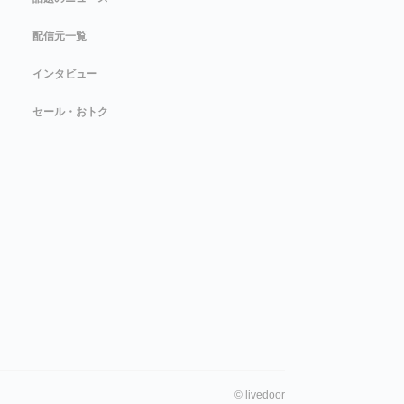
配信元一覧
インタビュー
セール・おトク
©
livedoor