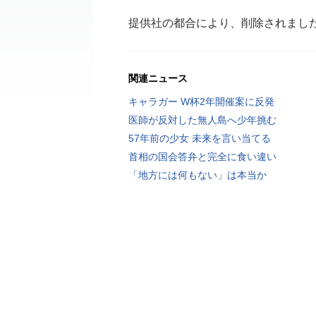
提供社の都合により、削除されまし
関連ニュース
キャラガー W杯2年開催案に反発
医師が反対した無人島へ少年挑む
57年前の少女 未来を言い当てる
首相の国会答弁と完全に食い違い
「地方には何もない」は本当か