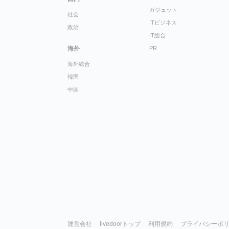
ガジェット
社会
ITビジネス
政治
IT総合
海外
PR
海外総合
韓国
中国
運営会社
livedoorトップ
利用規約
プライバシーポ