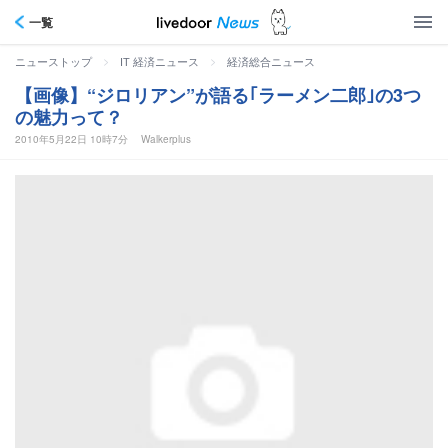
一覧
>
>
ニューストップ
IT 経済ニュース
経済総合ニュース
【画像】“ジロリアン”が語る｢ラーメン二郎｣の3つ
の魅力って？
2010年5月22日 10時7分
Walkerplus