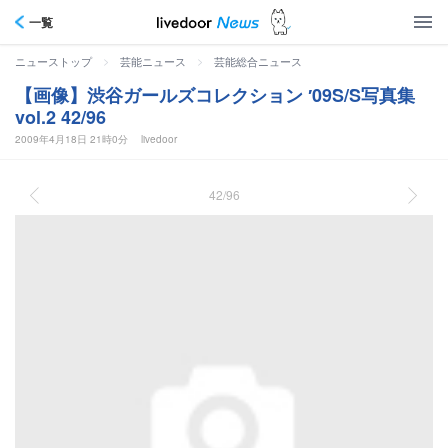
一覧
>
>
ニューストップ
芸能ニュース
芸能総合ニュース
【画像】渋谷ガールズコレクション ′09S/S写真集
vol.2 42/96
2009年4月18日 21時0分
livedoor
42/96