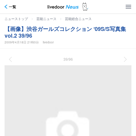
一覧
>
>
ニューストップ
芸能ニュース
芸能総合ニュース
【画像】渋谷ガールズコレクション ′09S/S写真集
vol.2 39/96
2009年4月18日 21時0分
livedoor
39/96