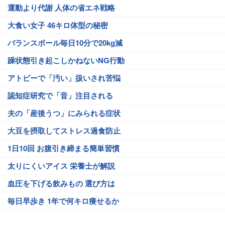
運動より代謝 人体の省エネ戦略
大食い女子 46キロ体型の秘密
バランスボール毎日10分で20kg減
躁状態引き起こしかねないNG行動
アトピーで「汚い」扱いされ苦悩
認知症研究で「音」注目される
夫の「産後うつ」にみられる症状
大豆を摂取してストレス過食防止
1日10回 お腹引き締まる簡単習慣
太りにくいアイス 栄養士が解説
血圧を下げる飲みもの 選び方は
毎日早歩き 1年で何キロ痩せるか