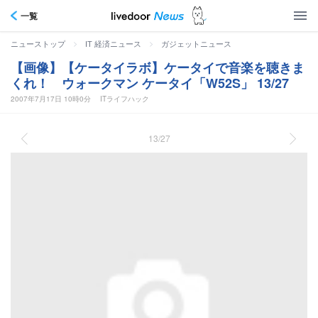
一覧
>
>
ニューストップ
IT 経済ニュース
ガジェットニュース
【画像】【ケータイラボ】ケータイで音楽を聴きま
くれ！ ウォークマン ケータイ「W52S」 13/27
2007年7月17日 10時0分
ITライフハック
13/27