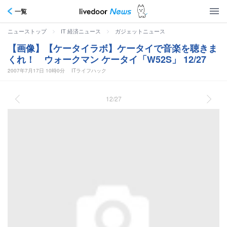
一覧
>
>
ニューストップ
IT 経済ニュース
ガジェットニュース
【画像】【ケータイラボ】ケータイで音楽を聴きま
くれ！ ウォークマン ケータイ「W52S」 12/27
2007年7月17日 10時0分
ITライフハック
12/27