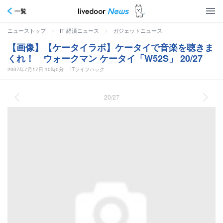
一覧
>
>
ニューストップ
IT 経済ニュース
ガジェットニュース
【画像】【ケータイラボ】ケータイで音楽を聴きま
くれ！ ウォークマン ケータイ「W52S」 20/27
2007年7月17日 10時0分
ITライフハック
20/27