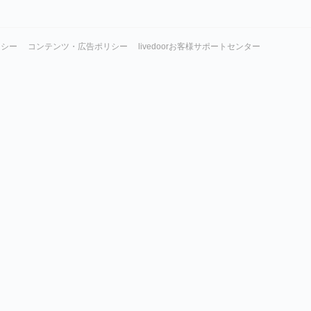
リシー
コンテンツ・広告ポリシー
livedoorお客様サポートセンター