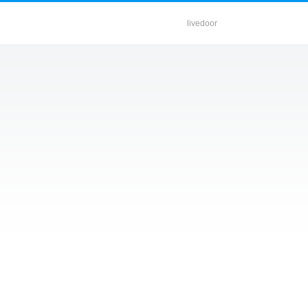
livedoor