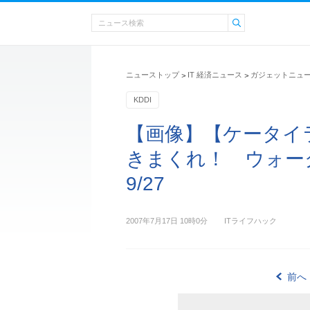
ニューストップ
IT 経済ニュース
ガジェットニュ
>
>
KDDI
【画像】【ケータイ
きまくれ！ ウォーク
9/27
2007年7月17日 10時0分
ITライフハック
前へ