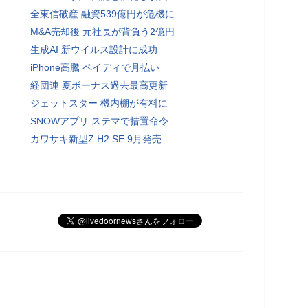
全東信破産 融資539億円が危機に
M&A売却後 元社長が背負う2億円
生成AI 新ウイルス設計に成功
iPhone高騰 ペイディで月払い
経団連 夏ボーナス過去最高更新
ジェットスター 機内棚が有料に
SNOWアプリ ステマで措置命令
カワサキ新型Z H2 SE 9月発売