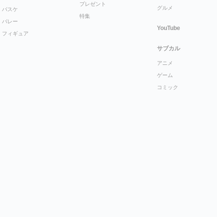
プレゼント
グルメ
バスケ
特集
バレー
YouTube
フィギュア
サブカル
アニメ
ゲーム
コミック