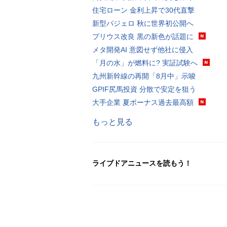
住宅ローン 金利上昇で30代直撃
新型パジェロ 秋に世界初公開へ
プリウス改良 黒の新色が話題に
メタ開発AI 意図せず他社に侵入
「月の水」が燃料に? 実証試験へ
九州新幹線の再開「8月中」示唆
GPIF尻馬投資 分散で安定を狙う
大手企業 夏ボーナス過去最高額
もっと見る
ライブドアニュースを読もう！