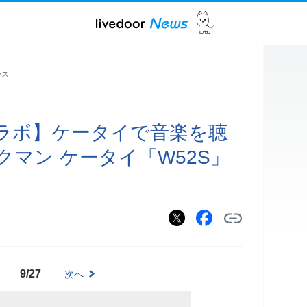
ース
ラボ】ケータイで音楽を聴
マン ケータイ「W52S」
9/27
次へ