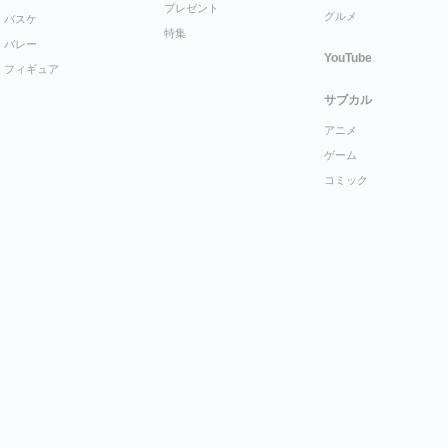
プレゼント
グルメ
バスケ
特集
バレー
YouTube
フィギュア
サブカル
アニメ
ゲーム
コミック