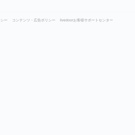
リシー
コンテンツ・広告ポリシー
livedoorお客様サポートセンター