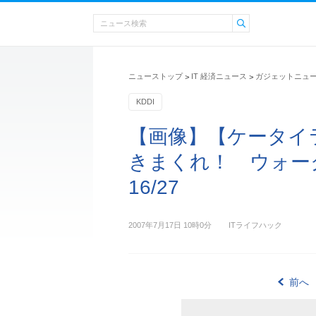
ニューストップ
IT 経済ニュース
ガジェットニュ
>
>
KDDI
【画像】【ケータイ
きまくれ！ ウォーク
16/27
2007年7月17日 10時0分
ITライフハック
前へ