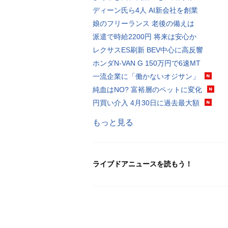
ディーン氏ら4人 AI新会社を創業
娘のフリーランス 老後の備えは
派遣で時給2200円 将来は安心か
レクサスES刷新 BEV中心に高反響
ホンダN-VAN G 150万円で6速MT
一流企業に「働かないオジサン」
純血はNO? 富裕層のペットに変化
円買い介入 4月30日に過去最大額
もっと見る
ライブドアニュースを読もう！