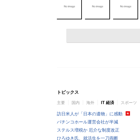
トピックス
主要
国内
海外
IT 経済
スポーツ
訪日米人が「日本の遺物」に感動
パチンコホール運営会社が半減
ステルス増税か 厄介な制度改正
ひろゆき氏、就活生を一刀両断