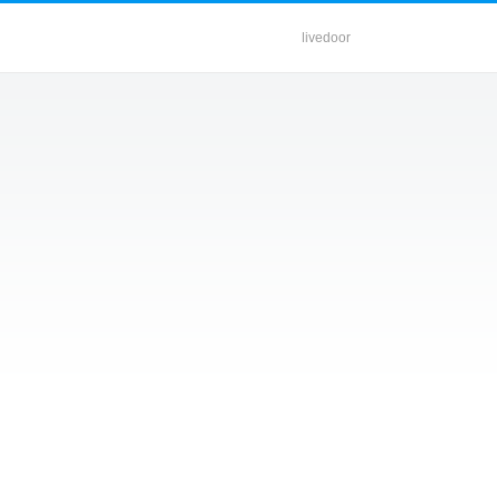
livedoor