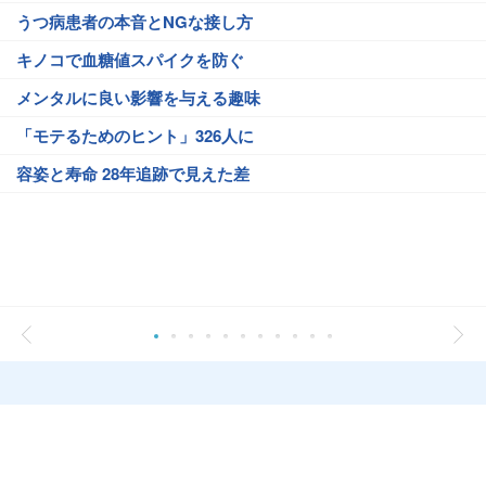
うつ病患者の本音とNGな接し方
キノコで血糖値スパイクを防ぐ
メンタルに良い影響を与える趣味
「モテるためのヒント」326人に
容姿と寿命 28年追跡で見えた差