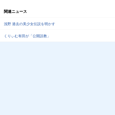
関連ニュース
浅野 過去の美少女伝説を明かす
くりぃむ有田が「公開説教」