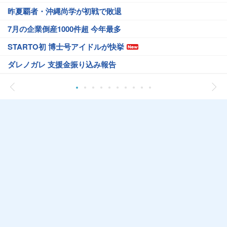
昨夏覇者・沖縄尚学が初戦で敗退
7月の企業倒産1000件超 今年最多
STARTO初 博士号アイドルが快挙
ダレノガレ 支援金振り込み報告