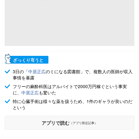
ざっくり言うと
3日の「
中居正広
のミになる図書館」で、複数人の医師が収入
事情を暴露
フリーの麻酔科医はアルバイトで2000万円稼ぐという事実
に、
中居正広
も驚いた
特に心臓手術は様々な薬を扱うため、1件のギャラが良いのだ
という
アプリで読む
（アプリ限定記事）