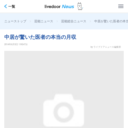
一覧
>
>
>
中居が驚いた医者の本
ニューストップ
芸能ニュース
芸能総合ニュース
中居が驚いた医者の本当の月収
2014年6月5日 11時47分
by ライブドアニュース編集部