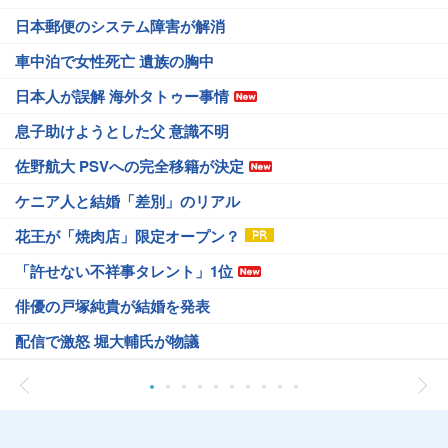
日本郵便のシステム障害が解消
車中泊で女性死亡 遺族の胸中
日本人が誤解 海外タトゥー事情
息子助けようとした父 意識不明
佐野航大 PSVへの完全移籍が決定
ケニア人と結婚「差別」のリアル
花王が「焼肉店」限定オープン？
「許せない不祥事タレント」1位
俳優の戸塚純貴が結婚を発表
配信で激怒 堀大輔氏が物議