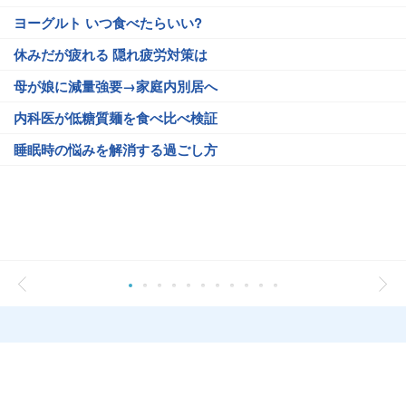
ヨーグルト いつ食べたらいい?
休みだが疲れる 隠れ疲労対策は
母が娘に減量強要→家庭内別居へ
内科医が低糖質麺を食べ比べ検証
睡眠時の悩みを解消する過ごし方