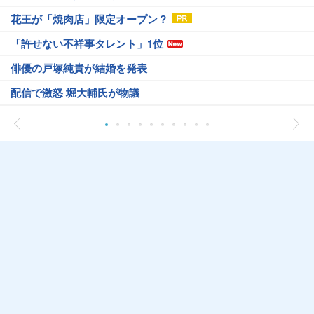
花王が「焼肉店」限定オープン？
「許せない不祥事タレント」1位
俳優の戸塚純貴が結婚を発表
配信で激怒 堀大輔氏が物議