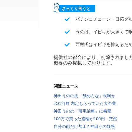
ざっくり言うと
パチンコチェーン・日拓グ
うのは、イビキが大きくて
西村氏はイビキを抑えるた
提供社の都合により、削除されまし
概要のみ掲載しております。
関連ニュース
神田うのの夫「舐めんな」恫喝か
JO1河野 内定もらっていた大企業
神田うのの「薄毛治療」に衝撃
100万で買った指輪が100円…茫然
自分の顔だけ加工? 神田うの疑惑