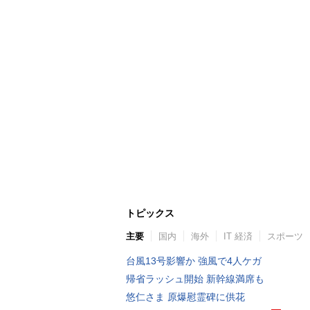
トピックス
主要
国内
海外
IT 経済
スポーツ
台風13号影響か 強風で4人ケガ
帰省ラッシュ開始 新幹線満席も
悠仁さま 原爆慰霊碑に供花