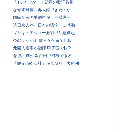
「Tシャツが」主題歌の歌詞着目
なぜ避難後に再入館できたのか
国民からの受信料が…不満爆発
訪日米人が「日本の遺物」に感動
プリキュアショー撮影で注意喚起
今のほうが楽 偉人が今昔で比較
元巨人選手が指揮 甲子園で快挙
老後の孤独 数百円で打破できる
「脱STARTO社」かじ切り…大勝利