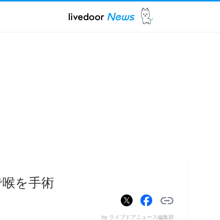
で喉を手術
by ライブドアニュース編集部