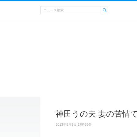
神田うの夫 妻の苦情
2013年8月9日 17時53分