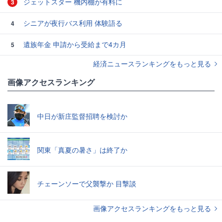
ジェットスター 機内棚が有料に
3
シニアが夜行バス利用 体験語る
4
遺族年金 申請から受給まで4カ月
5
経済ニュースランキングをもっと見る
画像アクセスランキング
中日が新庄監督招聘を検討か
関東「真夏の暑さ」は終了か
チェーンソーで父襲撃か 目撃談
画像アクセスランキングをもっと見る