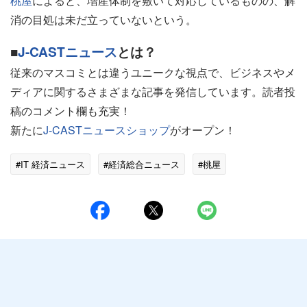
桃屋
によると、増産体制を敷いて対応しているものの、解
消の目処は未だ立っていないという。
■
J-CASTニュース
とは？
従来のマスコミとは違うユニークな視点で、ビジネスやメ
ディアに関するさまざまな記事を発信しています。読者投
稿のコメント欄も充実！
新たに
J-CASTニュースショップ
がオープン！
#IT 経済ニュース
#経済総合ニュース
#桃屋