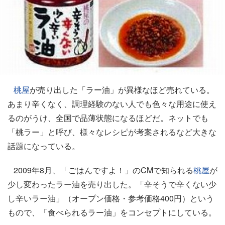
桃屋
が売り出した「ラー油」が異様なほど売れている。
あまり辛くなく、調理経験のない人でも色々な用途に使え
るのがうけ、全国で品薄状態になるほどだ。ネットでも
「桃ラー」と呼び、様々なレシピが考案されるなど大きな
話題になっている。
2009年8月、「ごはんですよ！」のCMで知られる
桃屋
が
少し変わったラー油を売り出した。「辛そうで辛くない少
し辛いラー油」（オープン価格・参考価格400円）という
もので、「食べられるラー油」をコンセプトにしている。