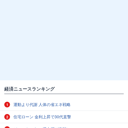
経済ニュースランキング
運動より代謝 人体の省エネ戦略
1
住宅ローン 金利上昇で30代直撃
2