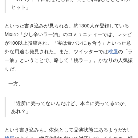
ヒット」
といった書き込みが見られる。約1300人が登録している
Mixiの「少し辛いラー油」のコミュニティーでは、レシピ
が100以上投稿され、「実は食パンにも合う」といった意
外な用途も発見された。また、ツイッターでは
桃屋
の「ラ
ー油」ということで、略して「桃ラー」。かなりの人気振
りだ。
一方、
「近所に売ってないんだけど、本当に売ってるのか、
あれ？」
という書き込みも。依然として品薄状態にあるようだが、