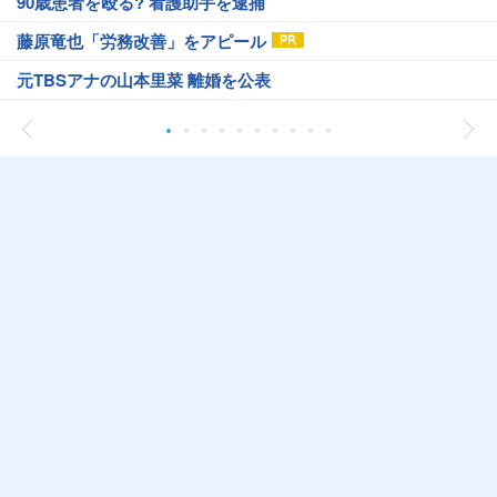
90歳患者を殴る? 看護助手を逮捕
藤原竜也「労務改善」をアピール
元TBSアナの山本里菜 離婚を公表