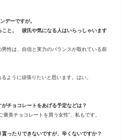
インデーですが。
ること。 彼氏や気になる人はいらっしゃいます
の男性は、自信と実力のバランスが取れている前
取れるように頑張りたいと思います。はい。
すがチョコレートをあげる予定などは？
ご褒美チョコレートを買う女性”、私もです。
り貰ったりできないですが、辛くないですか？