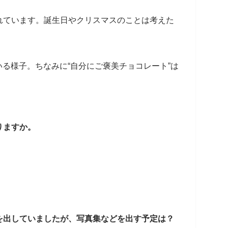
れています。誕生日やクリスマスのことは考えた
いる様子。ちなみに“自分にご褒美チョコレート”は
りますか。
を出していましたが、写真集などを出す予定は？