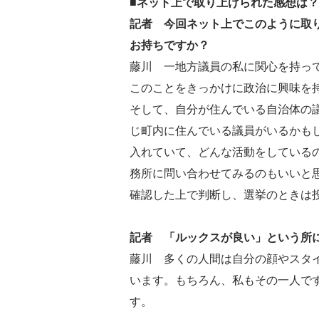
■ネット上で取り上げられた感想は？
記者 今回ネット上でこのように取
お持ちですか？
藤川 一地方議員の私に関心を持っ
このことをきっかけに政治に興味を
そして、自分が住んでいる自治体の
じ町内に住んでいる議員がいるかも
入れていて、どんな活動をしている
務所に問い合わせてみるのもいいと
確認した上で判断し、選挙のときは
記者 「ルックスが良い」という所
藤川 多くの人間は自分の顔やスタ
います。もちろん、私もその一人で
す。