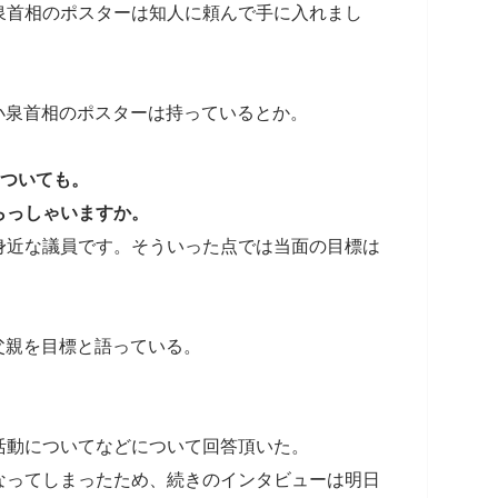
泉首相のポスターは知人に頼んで手に入れまし
元小泉首相のポスターは持っているとか。
についても。
らっしゃいますか。
身近な議員です。そういった点では当面の目標は
は父親を目標と語っている。
活動についてなどについて回答頂いた。
なってしまったため、続きのインタビューは明日