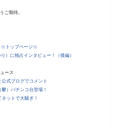
こうご期待。
 ☆トップページ☆
ゆり）に独占インタビュー！（後編）
ニュース
と公式ブログでコメント
（鬱）パチンコ台登場！
てネットで大騒ぎ！