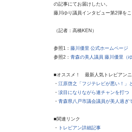
の記事にてお届けしたい。
藤川ゆり議員インタビュー第2弾を
（記者：高橋KEN）
参照1：
藤川優里 公式ホームページ
参照2：
青森の美人議員 藤川優里（
■オススメ！ 最新人気トレビアン
・
江原啓之「フジテレビが悪い！」
・
涙目になりながら連チャンを打つ
・
青森県八戸市議会議員が美人過ぎ
■関連リンク
・
トレビアン詳細記事