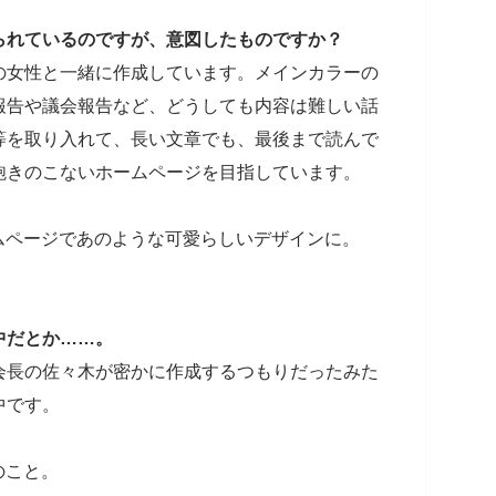
られているのですが、意図したものですか？
の女性と一緒に作成しています。メインカラーの
報告や議会報告など、どうしても内容は難しい話
等を取り入れて、長い文章でも、最後まで読んで
飽きのこないホームページを目指しています。
ームページであのような可愛らしいデザインに。
中だとか……。
会長の佐々木が密かに作成するつもりだったみた
中です。
のこと。