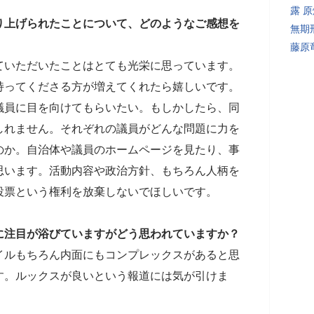
露 
り上げられたことについて、どのようなご感想を
無期
藤原
ていただいたことはとても光栄に思っています。
持ってくださる方が増えてくれたら嬉しいです。
議員に目を向けてもらいたい。もしかしたら、同
しれません。それぞれの議員がどんな問題に力を
のか。自治体や議員のホームページを見たり、事
思います。活動内容や政治方針、もちろん人柄を
投票という権利を放棄しないでほしいです。
に注目が浴びていますがどう思われていますか？
イルもちろん内面にもコンプレックスがあると思
す。ルックスが良いという報道には気が引けま