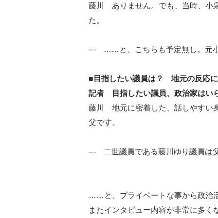
藤川 ありません。でも、当時、小
た。
--- ……と、こちらも予定無し。
■目指したい議員は？ 地元の反応
記者 目指したい議員、政治家はい
藤川 地元に密着した、話しやすい
父です。
--- 二世議員である藤川ゆり議員
……と、プライベートな事から政治
またインタビュー内容が非常に多く