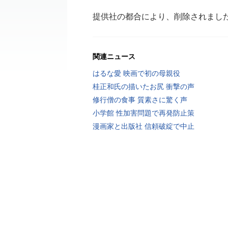
提供社の都合により、削除されまし
関連ニュース
はるな愛 映画で初の母親役
桂正和氏の描いたお尻 衝撃の声
修行僧の食事 質素さに驚く声
小学館 性加害問題で再発防止策
漫画家と出版社 信頼破綻で中止