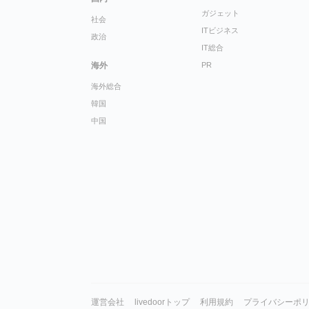
ガジェット
社会
ITビジネス
政治
IT総合
海外
PR
海外総合
韓国
中国
運営会社
livedoorトップ
利用規約
プライバシーポ