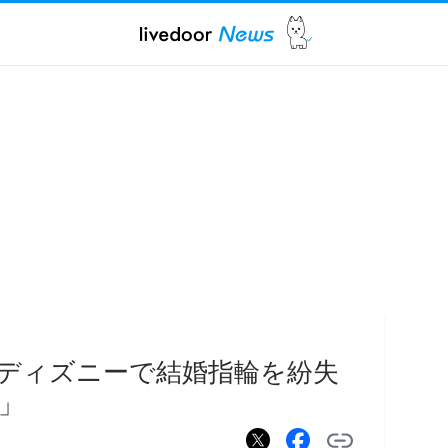
ディズニーで結婚指輪を紛失
」