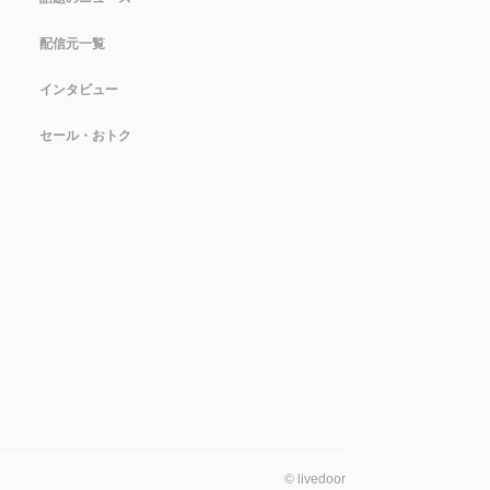
配信元一覧
インタビュー
セール・おトク
©
livedoor