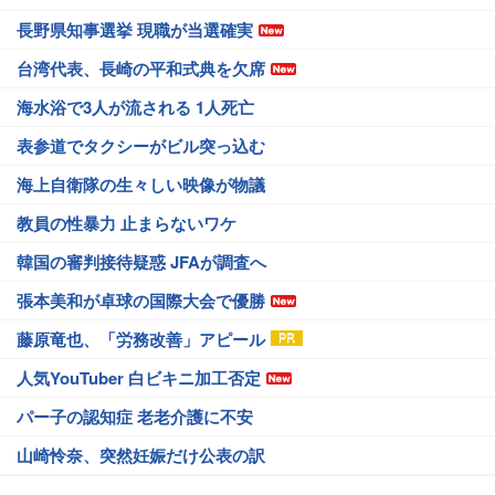
長野県知事選挙 現職が当選確実
台湾代表、長崎の平和式典を欠席
海水浴で3人が流される 1人死亡
表参道でタクシーがビル突っ込む
海上自衛隊の生々しい映像が物議
教員の性暴力 止まらないワケ
韓国の審判接待疑惑 JFAが調査へ
張本美和が卓球の国際大会で優勝
藤原竜也、「労務改善」アピール
人気YouTuber 白ビキニ加工否定
パー子の認知症 老老介護に不安
山崎怜奈、突然妊娠だけ公表の訳