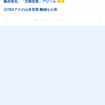
藤原竜也、「労務改善」アピール
元TBSアナの山本里菜 離婚を公表