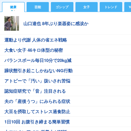
健康
芸能
ゴシップ
女子
トレンド
Y
山口達也 8年ぶり楽器姿に感涙か
運動より代謝 人体の省エネ戦略
大食い女子 46キロ体型の秘密
バランスボール毎日10分で20kg減
躁状態引き起こしかねないNG行動
アトピーで「汚い」扱いされ苦悩
認知症研究で「音」注目される
夫の「産後うつ」にみられる症状
大豆を摂取してストレス過食防止
1日10回 お腹引き締まる簡単習慣