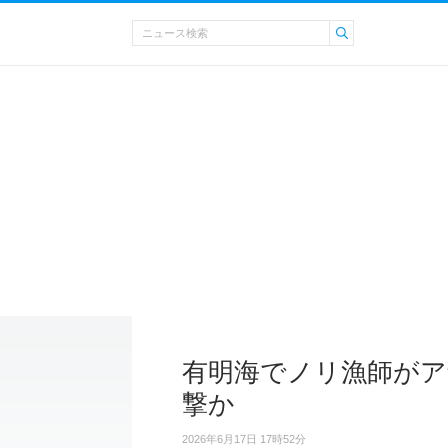
有明海でノリ漁師がア
撃か
2026年6月17日 17時52分