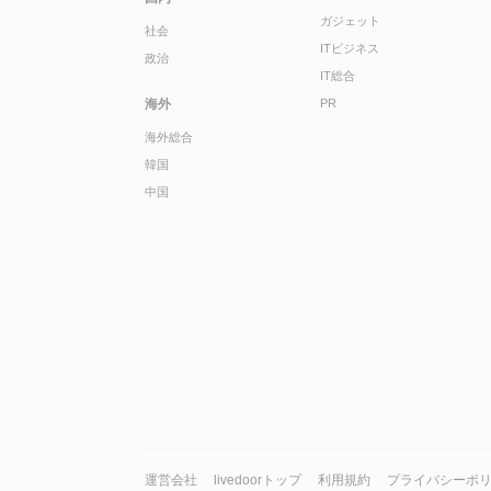
ガジェット
社会
ITビジネス
政治
IT総合
海外
PR
海外総合
韓国
中国
運営会社
livedoorトップ
利用規約
プライバシーポ