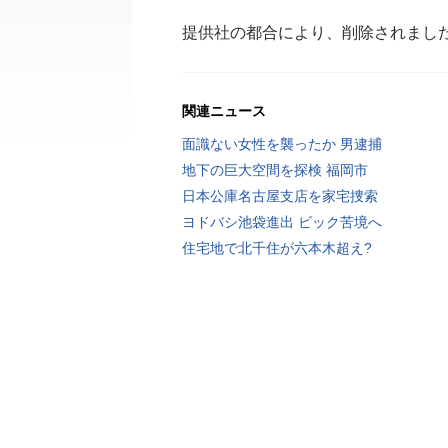
提供社の都合により、削除されまし
関連ニュース
面識ない女性を襲ったか 男逮捕
地下の巨大空間を探検 福岡市
日本公庫名古屋支店を家宅捜索
ヨドバシ池袋進出 ビック苦境へ
住宅地で北千住が六本木超え?