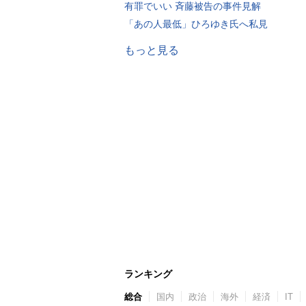
有罪でいい 斉藤被告の事件見解
「あの人最低」ひろゆき氏へ私見
もっと見る
ランキング
総合
国内
政治
海外
経済
IT