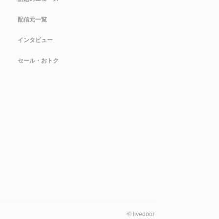
配信元一覧
インタビュー
セール・おトク
©
livedoor