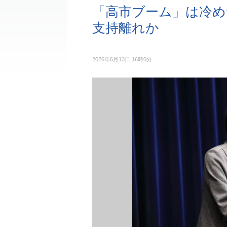
「高市ブーム」は冷め
支持離れか
2026年6月13日 16時0分