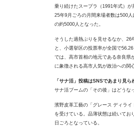
乗り続けたスープラ（1991年式）
25年9月ごろの月間来場者数は500
の約5000人となった。
そうした過熱ぶりを見せるなか、26
と、小選挙区の投票率が全国で56.2
では、高市首相の地元である奈良県が
に象徴される高市人気が政治への関
「サナ活」投稿はSNSであまり見ら
サナ活ブームの「その後」はどうな
濱野皮革工藝の「グレース ディラ
を受けている。品薄状態は続いており、
日ごろとなっている。