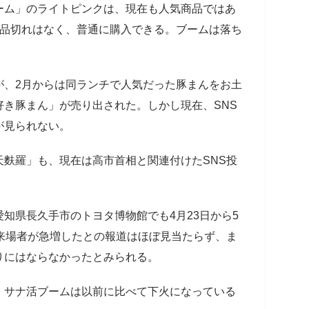
ーム」のライトピンクは、現在も人気商品ではあ
で品切れはなく、普通に購入できる。ブームは落ち
が、2月からは同ランチで人気だった豚まんをお土
き豚まん」が売り出された。しかし現在、SNS
が見られない。
麩羅」も、現在は高市首相と関連付けたSNS投
知県長久手市のトヨタ博物館でも4月23日から5
来場者が急増したとの報道はほぼ見当たらず、ま
りにはならなかったとみられる。
、サナ活ブームは以前に比べて下火になっている