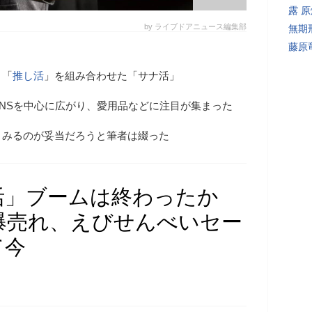
露 
by ライブドアニュース編集部
無期
藤原
、「
推し活
」を組み合わせた「サナ活」
NSを中心に広がり、愛用品などに注目が集まった
とみるのが妥当だろうと筆者は綴った
活」ブームは終わったか
爆売れ、えびせんべいセー
て今