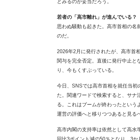
とみるのが妥当だろう。
若者の「高市離れ」が進んでいる？
思わぬ騒動も起きた。高市首相の名前を
のだ。
2026年2月に発行されたが、高市
関与を完全否定。直後に発行中止と
り、今もくすぶっている。
今日、SNSでは高市首相を就任当初
た。関連ワードで検索すると、サナ
る。これはブームが終わったという
運営の評価へと移りつつあると見る
高市内閣の支持率は依然として高水
回比3ポイント減の50％となり、3