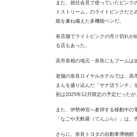
また、就任会見で使っていたピンク
トストリーム」のライトピンクだとみ
能を兼ね備えた多機能ペンだ。
各店舗でライトピンクの売り切れが続
る店もあった。
高市首相の地元・奈良にもブームは
老舗の奈良ロイヤルホテルでは、高
まんを盛り込んだ「サナ活ランチ」
初は2025年12月限定の予定だった
また、伊勢神宮へ参拝する移動中の
「なごや天麩羅（てんぷら）」は、売
さらに、奈良トヨタの自動車博物館「