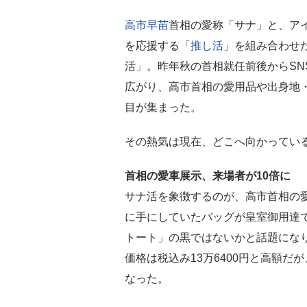
高市早苗
首相の愛称「サナ」と、ア
を応援する「
推し活
」を組み合わせ
活」。昨年秋の首相就任前後からSN
広がり、高市首相の愛用品や出身地
目が集まった。
その熱気は現在、どこへ向かってい
首相の愛車展示、来場者が10倍に
サナ活を象徴するのが、高市首相の
に手にしていたバッグが皇室御用達
トート」の黒ではないかと話題にな
価格は税込み13万6400円と高額
なった。