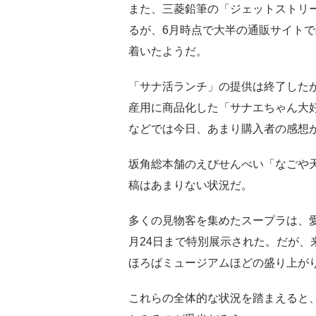
また、三菱鉛筆の「ジェットストリ
るが、6月時点で大半の通販サイト
着いたようだ。
「サナ活ランチ」の提供は終了した
産用に商品化した「サナエちゃん大好
などでは今日、あまり購入者の感想
坂角総本舗のえびせんべい「なごや天
稿はあまりない状況だ。
多くの見物客を集めたスープラは、愛
月24日まで特別展示された。だが、
ほろばミュージアムほどの盛り上が
これらの全体的な状況を踏まえると