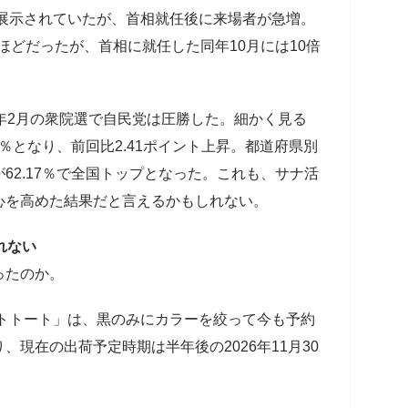
が展示されていたが、首相就任後に来場者が急増。
人ほどだったが、首相に就任した同年10月には10倍
年2月の衆院選で自民党は圧勝した。細かく見る
6％となり、前回比2.41ポイント上昇。都道府県別
62.17％で全国トップとなった。これも、サナ活
心を高めた結果だと言えるかもしれない。
れない
ったのか。
イトトート」は、黒のみにカラーを絞って今も予約
現在の出荷予定時期は半年後の2026年11月30