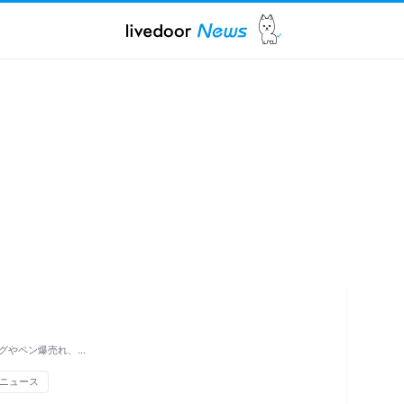
グやペン爆売れ、…
ニュース