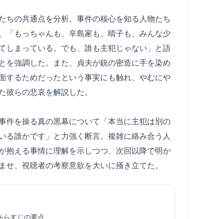
たちの共通点を分析。事件の核心を知る人物たち
、「もっちゃんも、辛島家も、晴子も、みんな少
てしまっている。でも、誰も主犯じゃない」と語
とを強調した。また、貞夫が銃の密造に手を染め
面するためだったという事実にも触れ、やむにや
た彼らの悲哀を解説した。
事件を操る真の黒幕について「本当に主犯は別の
いる誰かです」と力強く断言。複雑に絡み合う人
が抱える事情に理解を示しつつ、次回以降で明か
ませ、視聴者の考察意欲を大いに掻き立てた。
あらすじの要点