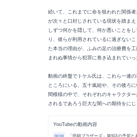
続いて、これまでに命を狙われた関係者
が次々と口封じされている現状を踏まえ
しずつ何かを隠して、何か悪いことをし
り、彼らが利用されているに過ぎないこ
た本当の理由が、ふみの足の治療費を工
まれぬ事情から犯罪に巻き込まれていっ
動画の終盤でトケル氏は、これら一連の
ところにいる。五十嵐組や、その後ろに
間模様の中で、それぞれのキャラクター
されるであろう巨大な闇への期待をにじ
YouTubeの動画内容
「田鎖ブラザーズ」第9話の予習と
00:00