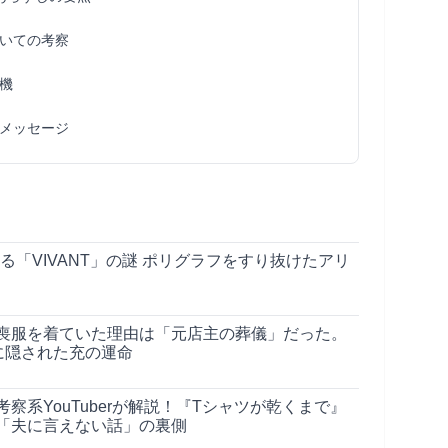
いての考察
機
メッセージ
摘する「VIVANT」の謎 ポリグラフをすり抜けたアリ
喪服を着ていた理由は「元店主の葬儀」だった。
に隠された充の運命
察系YouTuberが解説！『Tシャツが乾くまで』
「夫に言えない話」の裏側