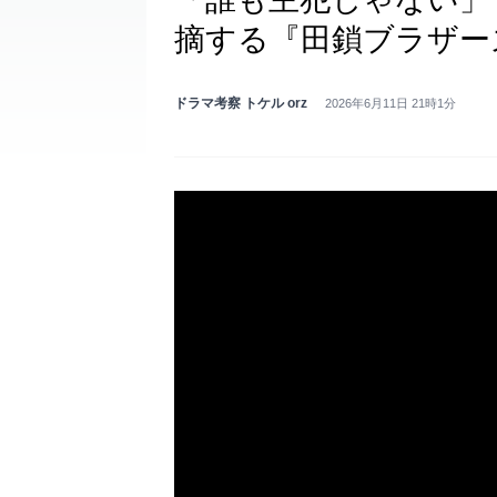
摘する『田鎖ブラザー
ドラマ考察 トケル orz
2026年6月11日 21時1分