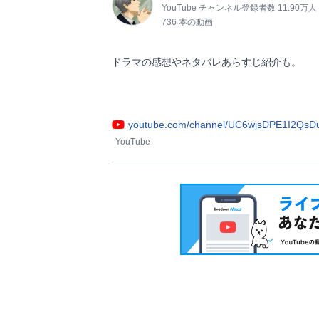
YouTube チャンネル登録者数 11.90万人
736 本の動画
ドラマの感想やネタバレあらすじ紹介も。

youtube.com/channel/UC6wjsDPE1I2QsD
YouTube