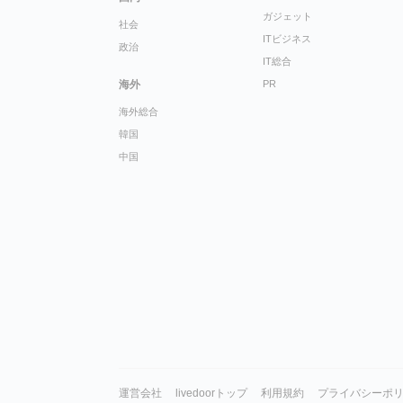
ガジェット
社会
ITビジネス
政治
IT総合
海外
PR
海外総合
韓国
中国
運営会社
livedoorトップ
利用規約
プライバシーポ