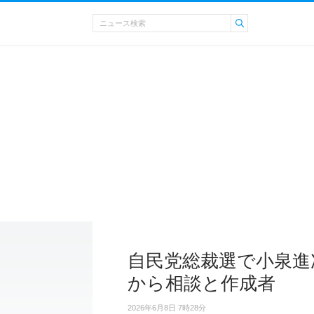
自民党総裁選で小泉進
から相談と作成者
2026年6月8日 7時28分