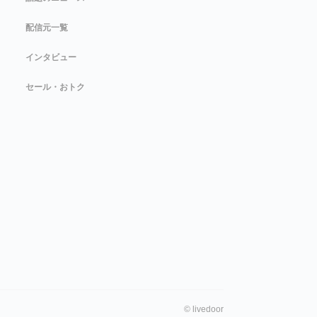
配信元一覧
インタビュー
セール・おトク
©
livedoor