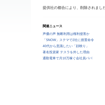
提供社の都合により、削除されまし
関連ニュース
声優の声 無断利用は権利侵害か
「SNOW」ステマで2社に措置命令
40代から意識したい「顔映り」
著名投資家 テスラを外した理由
通勤電車で月10万稼ぐ会社員パパ