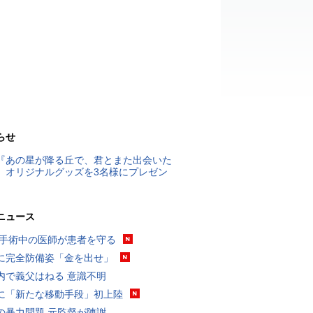
らせ
『あの星が降る丘で、君とまた出会いた
』オリジナルグッズを3名様にプレゼン
ニュース
 手術中の医師が患者を守る
に完全防備姿「金を出せ」
内で義父はねる 意識不明
に「新たな移動手段」初上陸
の暴力問題 元監督が陳謝