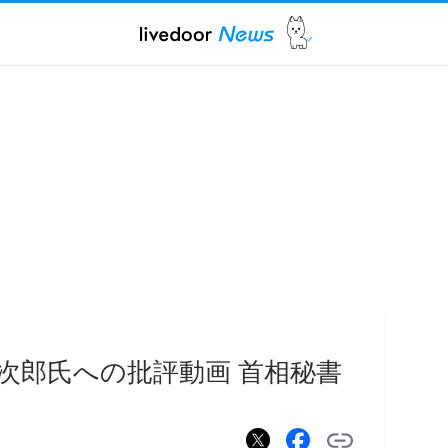
次郎氏への批評動画 首相秘書