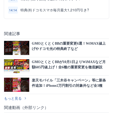
特典(8)ドコモスマホ毎月最大1,210円引き?
14:14
関連記事
GMOとくとくBBの重要変更6選！WiMAX値上
げやドコモ光の特典終了など
GMOとくとくBBが10月1日よりWiMAXなど月
額605円値上げ！全6種の重要変更を徹底解説
楽天モバイル「三木谷キャンペーン」等に新条
件追加！iPhone2万円割引の対象外など全3種
もっと見る
関連動画（外部リンク）