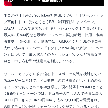
ネコさや【IT系OL YouTuber(社内SE)】が、「【ワールドカッ
プ直前】ドコモ光×とくとくBB「熱狂観戦キャンペーン」
DAZN申し込みで最大10万円キャッシュバック！全員8.4万円/
最大6ヶ月500円など最新キャンペーン解説(新規・転用・事業
者変更)」を公開した。動画では、GMOとくとくBBのドコモ
光申し込みキャンペーン「トクトクMAX 熱狂観戦キャンペー
ン」について、最大10万円のキャッシュバックなど豊富な特
典と、申し込む際の注意点を解説している。
ワールドカップが直前に迫る中、スポーツ観戦を検討してい
るユーザーに向けて、ドコモ光への乗り換えがおすすめのタ
イミングであるとネコさやは語る。現在開催中のGMOとくと
くBBのキャンペーンでは、ドコモ光の申し込みで全員に最大
84,000円、さらにDAZN同時申し込みで8,000円が還元され、
合計で最大10万円のキャッシュバックが受けられるという。