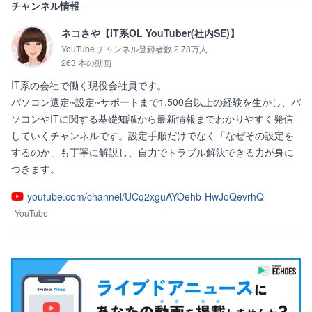
チャンネル情報
ネコさや【IT系OL YouTuber(社内SE)】
YouTube チャンネル登録者数 2.78万人
263 本の動画
IT系の会社で働く現役会社員です。

パソコン選定~設定~サポートまで1,500台以上の経験を生かし、パ
ソコンやITに関する基礎知識から最新情報までわかりやすく発信
していくチャンネルです。設定手順だけでなく「なぜその設定を
するのか」も丁寧に解説し、自力でトラブル解決できる力が身に
つきます。
youtube.com/channel/UCq2xguAYOehb-HwJoQevrhQ
YouTube