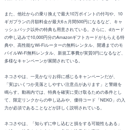
また、他社からの乗り換えで最大10万ポイントの付与や、10
ギガプランの月額料金が最大6ヵ月間500円になるなど、キャ
ッシュバック以外の特典も用意されている。さらに、dカード
の申し込みで10,000円分のAmazonギフトカードがもらえる特
典や、高性能なWi-Fiルーターの無料レンタル、開通までのモ
バイルWi-Fi無料レンタル、新規工事費が実質0円になるなど、
多様なキャンペーンが展開されている。
ネコさやは、一見かなりお得に感じるキャンペーンだが、
「実はいくつか見落としやすい注意点があります」と警鐘を
鳴らす。動画内では、特典を確実に受け取るための条件とし
て、限定リンクからの申し込みや、優待コード「NEKO」の入
力が必須であることなどが詳しく説明されている。
ネコさやは、「知らずに申し込むと損をする可能性もある」