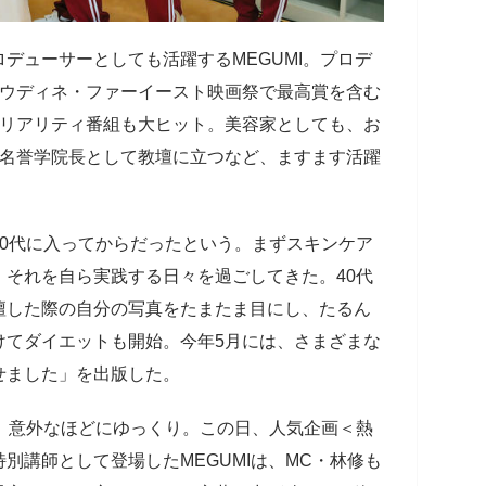
デューサーとしても活躍するMEGUMI。プロデ
」はウディネ・ファーイースト映画祭で最高賞を含む
愛リアリティ番組も大ヒット。美容家としても、お
の名誉学院長として教壇に立つなど、ますます活躍
0代に入ってからだったという。まずスキンケア
それを自ら実践する日々を過ごしてきた。40代
壇した際の自分の写真をたまたま目にし、たるん
けてダイエットも開始。今年5月には、さまざまな
せました」を出版した。
、意外なほどにゆっくり。この日、人気企画＜熱
別講師として登場したMEGUMIは、MC・林修も