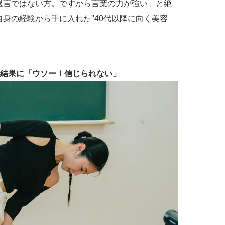
過言ではない方。ですから言葉の力が強い」と絶
身の経験から手に入れた"40代以降に向く美容
の結果に「ウソー！信じられない」