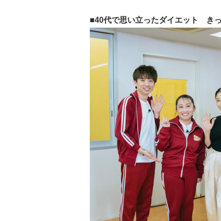
■40代で思い立ったダイエット き