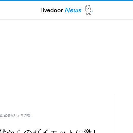
動は必要ない」その理…
40代からのダイエットに激し