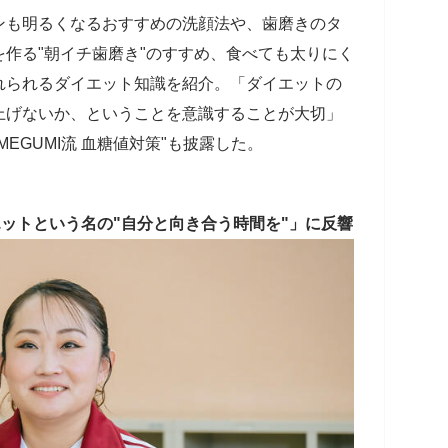
ンも明るくなるおすすめの洗顔法や、歯磨きのタ
作る"朝イチ歯磨き"のすすめ、食べても太りにく
れられるダイエット知識を紹介。「ダイエットの
上げないか、ということを意識することが大切」
EGUMI流 血糖値対策"も披露した。
エットという名の"自分と向き合う時間を"」に反響