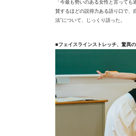
「今最も勢いのある女性と言っても
賛するほどの説得力ある語り口で、自
法"について、じっくり語った。
■フェイスラインストレッチ、驚異