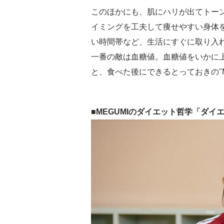
このほかにも、肌にハリが出てトー
イミングを工夫して痩せやすい身体を
い時間帯など、生活にすぐに取り入
一番の敵は血糖値。血糖値をいかに
と、食べた後にできるとっておきの"M
■MEGUMIのダイエット哲学「ダイ