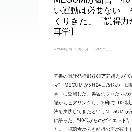
い運動は必要ない」
くりきた」「説得力
耳学】
2026年6月3日 10時55分
MBSコラム
著書の累計発行部数80万部超えの“
マ”・MEGUMIが5月24日放送の「
学」に登場した。美容のプロたちの
端からヒアリングし、10年で1000
法を実践してきたというMEGUMIが
に語った、“40代からのダイエット”
方に、視聴者からも納得の声が続出