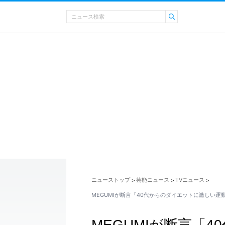
ニューストップ
芸能ニュース
TVニュース
>
>
>
MEGUMIが断言「40代からのダイエットに激しい運
MEGUMIが断言「