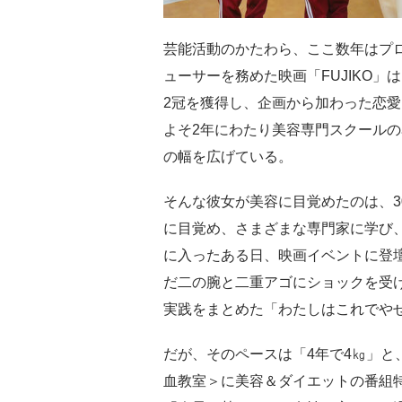
芸能活動のかたわら、ここ数年はプロ
ューサーを務めた映画「FUJIKO
2冠を獲得し、企画から加わった恋
よそ2年にわたり美容専門スクール
の幅を広げている。
そんな彼女が美容に目覚めたのは、3
に目覚め、さまざまな専門家に学び、
に入ったある日、映画イベントに登
だ二の腕と二重アゴにショックを受
実践をまとめた「わたしはこれでや
だが、そのペースは「4年で4㎏」と
血教室＞に美容＆ダイエットの番組特