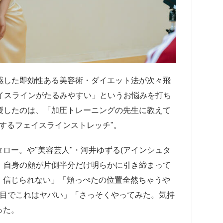
実感した即効性ある美容術・ダイエット法が次々飛
イスラインがたるみやすい」というお悩みを打ち
伝授したのは、「加圧トレーニングの先生に教えて
善するフェイスラインストレッチ"。
ロー。や"美容芸人"・河井ゆずる(アインシュタ
は、自身の顔が片側半分だけ明らかに引き締まって
！信じられない」「頬っぺたの位置全然ちゃうや
回目でこれはヤバい」「さっそくやってみた。気持
った。