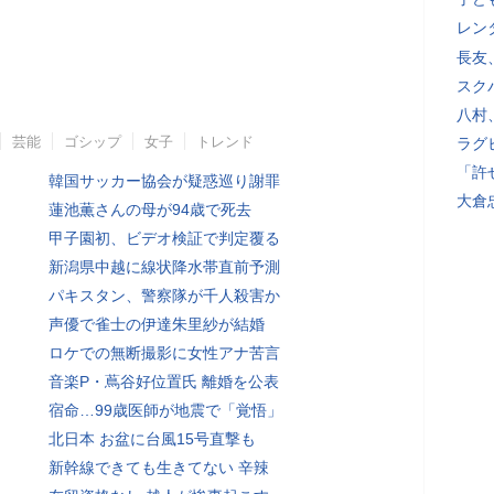
レン
長友
スク
八村
芸能
ゴシップ
女子
トレンド
ラグ
「許
韓国サッカー協会が疑惑巡り謝罪
大倉
蓮池薫さんの母が94歳で死去
甲子園初、ビデオ検証で判定覆る
新潟県中越に線状降水帯直前予測
パキスタン、警察隊が千人殺害か
声優で雀士の伊達朱里紗が結婚
ロケでの無断撮影に女性アナ苦言
音楽P・蔦谷好位置氏 離婚を公表
宿命…99歳医師が地震で「覚悟」
北日本 お盆に台風15号直撃も
新幹線できても生きてない 辛辣