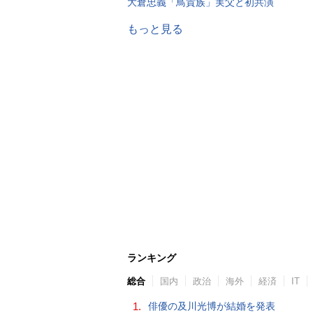
大倉忠義「鳥貴族」実父と初共演
もっと見る
ランキング
総合
国内
政治
海外
経済
IT
1.
俳優の及川光博が結婚を発表