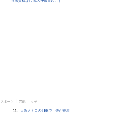
在留資格なし 越人が惨事起こす
スポーツ
芸能
女子
11.
大阪メトロの列車で「煙が充満」