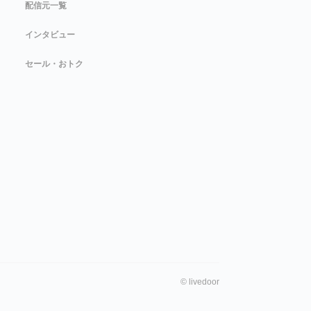
配信元一覧
インタビュー
セール・おトク
©
livedoor