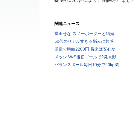
提供社の都合により、削除されまし
関連ニュース
冨田せな スノーボーダーと結婚
50代のリアルすぎる悩みに共感
派遣で時給2200円 将来は安心か
メッシ W杯後初ゴールで2発貢献
バランスボール毎日10分で20kg減