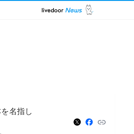
本を名指し