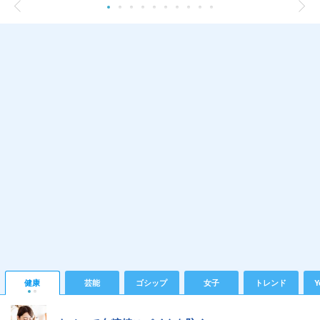
健康
芸能
ゴシップ
女子
トレンド
Y