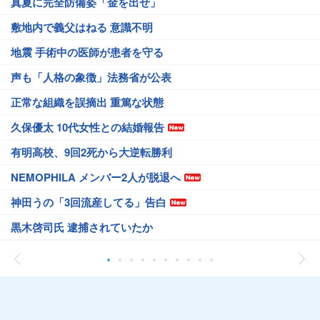
真夏に完全防備姿「金を出せ」
敷地内で義父はねる 意識不明
地震 手術中の医師が患者を守る
声も「人格の象徴」法務省が公表
正常な組織を誤摘出 重篤な状態
久保優太 10代女性との結婚報告
有明高校、9回2死から大逆転勝利
NEMOPHILA メンバー2人が脱退へ
神田うの「3回流産してる」告白
黒木啓司氏 逮捕されていたか