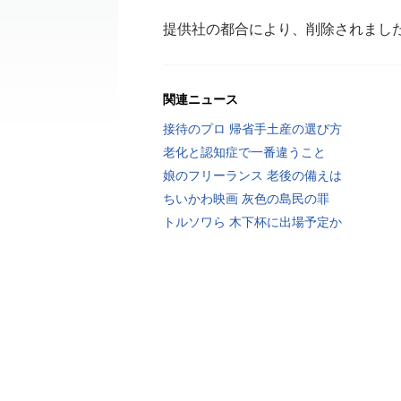
提供社の都合により、削除されまし
関連ニュース
接待のプロ 帰省手土産の選び方
老化と認知症で一番違うこと
娘のフリーランス 老後の備えは
ちいかわ映画 灰色の島民の罪
トルソワら 木下杯に出場予定か