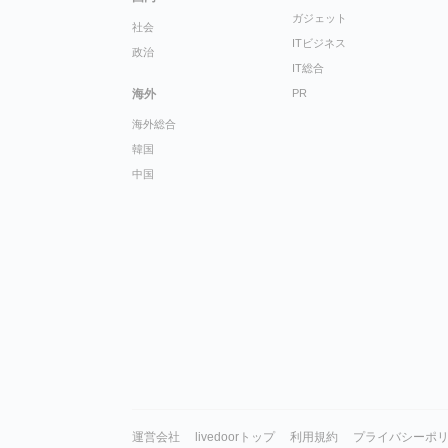
ガジェット
社会
ITビジネス
政治
IT総合
海外
PR
海外総合
韓国
中国
運営会社
livedoorトップ
利用規約
プライバシーポ