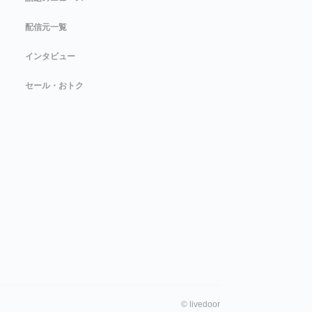
配信元一覧
インタビュー
セール・おトク
©
livedoor