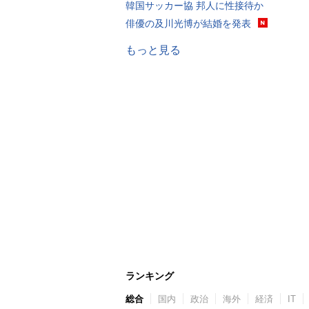
韓国サッカー協 邦人に性接待か
俳優の及川光博が結婚を発表
もっと見る
ランキング
総合
国内
政治
海外
経済
IT