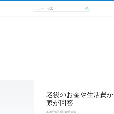
老後のお金や生活費が足
家が回答
2026年5月8日 10時20分