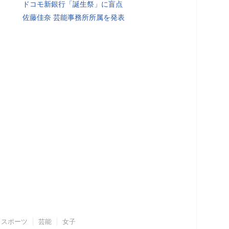
ドコモ新銀行「誕生祭」に盲点
佐藤佳奈 芸能事務所所属を発表
スポーツ
芸能
女子