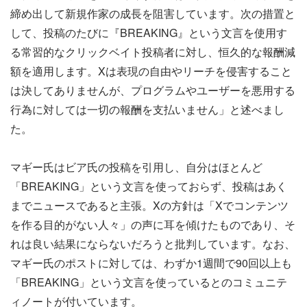
締め出して新規作家の成長を阻害しています。次の措置と
して、投稿のたびに『BREAKING』という文言を使用す
る常習的なクリックベイト投稿者に対し、恒久的な報酬減
額を適用します。Xは表現の自由やリーチを侵害すること
は決してありませんが、プログラムやユーザーを悪用する
行為に対しては一切の報酬を支払いません」と述べまし
た。
マギー氏はビア氏の投稿を引用し、自分はほとんど
「BREAKING」という文言を使っておらず、投稿はあく
までニュースであると主張。Xの方針は「Xでコンテンツ
を作る目的がない人々」の声に耳を傾けたものであり、そ
れは良い結果にならないだろうと批判しています。なお、
マギー氏のポストに対しては、わずか1週間で90回以上も
「BREAKING」という文言を使っているとのコミュニテ
ィノートが付いています。