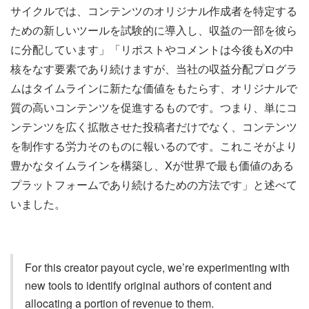
サイクルでは、コンテンツのオリジナル作成者を特定する
ための新しいツールを試験的に導入し、収益の一部を彼ら
に分配しています」「リポストやコメントは今後もXの中
核をなす要素であり続けますが、当社の収益分配プログラ
ムはタイムラインに新たな価値をもたらす、オリジナルで
質の高いコンテンツを促進するものです。つまり、単にコ
ンテンツを広く拡散させた投稿者だけでなく、コンテンツ
を制作する労力そのものに報いるのです。これこそがより
豊かなタイムラインを構築し、Xが世界で最も価値のある
プラットフォームであり続けるための方法です」と述べて
いました。
For this creator payout cycle, we’re experimenting with
new tools to identify original authors of content and
allocating a portion of revenue to them.