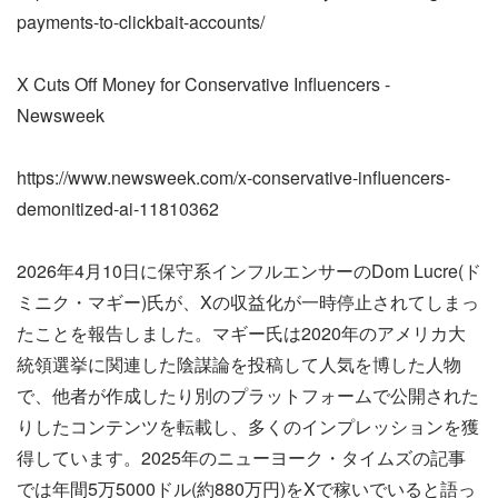
payments-to-clickbait-accounts/
X Cuts Off Money for Conservative Influencers -
Newsweek
https://www.newsweek.com/x-conservative-influencers-
demonitized-ai-11810362
2026年4月10日に保守系インフルエンサーのDom Lucre(ド
ミニク・マギー)氏が、Xの収益化が一時停止されてしまっ
たことを報告しました。マギー氏は2020年のアメリカ大
統領選挙に関連した陰謀論を投稿して人気を博した人物
で、他者が作成したり別のプラットフォームで公開された
りしたコンテンツを転載し、多くのインプレッションを獲
得しています。2025年のニューヨーク・タイムズの記事
では年間5万5000ドル(約880万円)をXで稼いでいると語っ