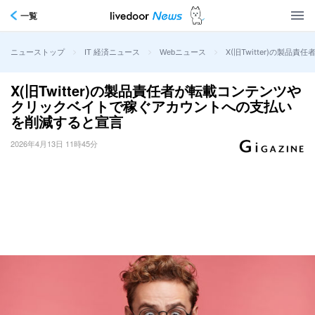
一覧
>
>
>
X(旧Twitter)の
ニューストップ
IT 経済ニュース
Webニュース
X(旧Twitter)の製品責任者が転載コンテンツや
クリックベイトで稼ぐアカウントへの支払い
を削減すると宣言
2026年4月13日 11時45分