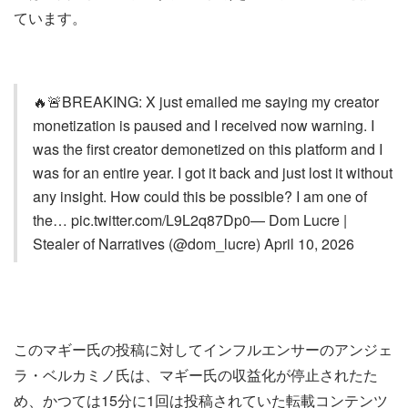
ています。
🔥🚨BREAKING: X just emailed me saying my creator
monetization is paused and I received now warning. I
was the first creator demonetized on this platform and I
was for an entire year. I got it back and just lost it without
any insight. How could this be possible? I am one of
the… pic.twitter.com/L9L2q87Dp0— Dom Lucre |
Stealer of Narratives (@dom_lucre) April 10, 2026
このマギー氏の投稿に対してインフルエンサーのアンジェ
ラ・ベルカミノ氏は、マギー氏の収益化が停止されたた
め、かつては15分に1回は投稿されていた転載コンテンツ