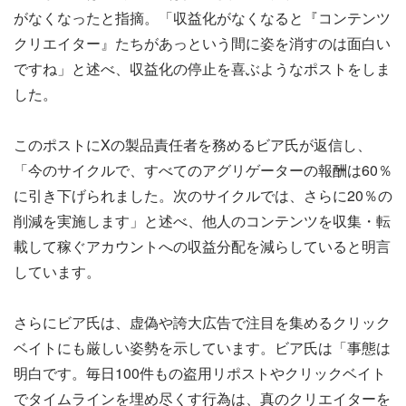
がなくなったと指摘。「収益化がなくなると『コンテンツ
クリエイター』たちがあっという間に姿を消すのは面白い
ですね」と述べ、収益化の停止を喜ぶようなポストをしま
した。
このポストにXの製品責任者を務めるビア氏が返信し、
「今のサイクルで、すべてのアグリゲーターの報酬は60％
に引き下げられました。次のサイクルでは、さらに20％の
削減を実施します」と述べ、他人のコンテンツを収集・転
載して稼ぐアカウントへの収益分配を減らしていると明言
しています。
さらにビア氏は、虚偽や誇大広告で注目を集めるクリック
ベイトにも厳しい姿勢を示しています。ビア氏は「事態は
明白です。毎日100件もの盗用リポストやクリックベイト
でタイムラインを埋め尽くす行為は、真のクリエイターを