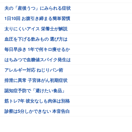
夫の「産後うつ」にみられる症状
1日10回 お腹引き締まる簡単習慣
太りにくいアイス 栄養士が解説
血圧を下げる飲みもの 選び方は
毎日早歩き 1年で何キロ痩せるか
はちみつで血糖値スパイク発生は
アレルギー対応 ねじりパン術
排泄に異常 子宮体がん初期症状
認知症予防で「避けたい食品」
筋トレ7年 彼女なしも肉体は別格
診察は5分しかできない 本音告白