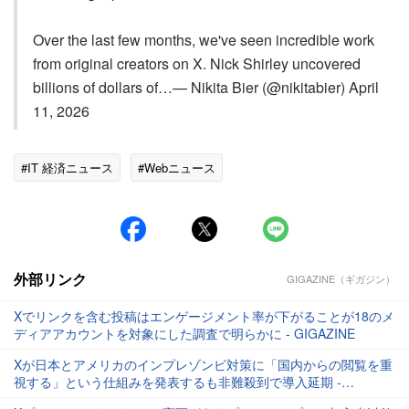
Over the last few months, we've seen incredible work
from original creators on X. Nick Shirley uncovered
billions of dollars of…— Nikita Bier (@nikitabier) April
11, 2026
#IT 経済ニュース
#Webニュース
外部リンク
GIGAZINE（ギガジン）
Xでリンクを含む投稿はエンゲージメント率が下がることが18のメ
ディアアカウントを対象にした調査で明らかに - GIGAZINE
Xが日本とアメリカのインプレゾンビ対策に「国内からの閲覧を重
視する」という仕組みを発表するも非難殺到で導入延期 -
GIGAZINE