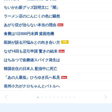
ちいかわ新グッズ説明文に「闇」
ラーメン店のにんにくの色に騒然
あがり症が治らない本当の理由
食費は1日500円未満 貧困危機
医師が語る汗悩みとの向き合い方
なぜ14回も忌引申請 驚きの結末
はちみつで血糖値スパイク発生は
韓国在住の日本人 配信中に死亡
「あの人最低」ひろゆき氏へ私見
長州小力がクロちゃんとバトルへ