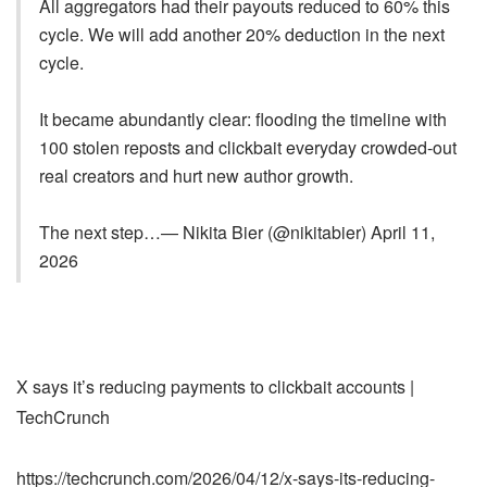
All aggregators had their payouts reduced to 60% this
cycle. We will add another 20% deduction in the next
cycle.
It became abundantly clear: flooding the timeline with
100 stolen reposts and clickbait everyday crowded-out
real creators and hurt new author growth.
The next step…— Nikita Bier (@nikitabier) April 11,
2026
X says it’s reducing payments to clickbait accounts |
TechCrunch
https://techcrunch.com/2026/04/12/x-says-its-reducing-