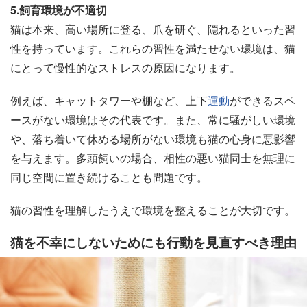
5.飼育環境が不適切
猫は本来、高い場所に登る、爪を研ぐ、隠れるといった習
性を持っています。これらの習性を満たせない環境は、猫
にとって慢性的なストレスの原因になります。
例えば、キャットタワーや棚など、上下
運動
ができるスペ
ースがない環境はその代表です。また、常に騒がしい環境
や、落ち着いて休める場所がない環境も猫の心身に悪影響
を与えます。多頭飼いの場合、相性の悪い猫同士を無理に
同じ空間に置き続けることも問題です。
猫の習性を理解したうえで環境を整えることが大切です。
猫を不幸にしないためにも行動を見直すべき理由