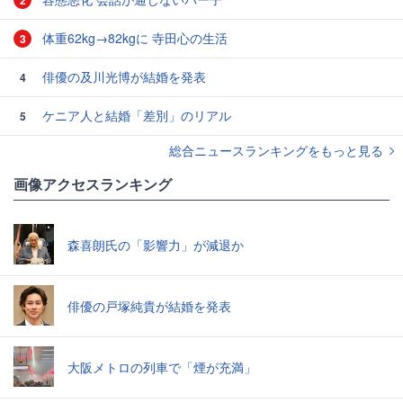
体重62kg→82kgに 寺田心の生活
3
俳優の及川光博が結婚を発表
4
ケニア人と結婚「差別」のリアル
5
総合ニュースランキングをもっと見る
画像アクセスランキング
森喜朗氏の「影響力」が減退か
俳優の戸塚純貴が結婚を発表
大阪メトロの列車で「煙が充満」