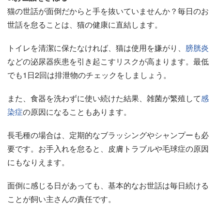
猫の世話が面倒だからと手を抜いていませんか？毎日のお
世話を怠ることは、猫の健康に直結します。
トイレを清潔に保たなければ、猫は使用を嫌がり、
膀胱炎
などの泌尿器疾患を引き起こすリスクが高まります。最低
でも1日2回は排泄物のチェックをしましょう。
また、食器を洗わずに使い続けた結果、雑菌が繁殖して
感
染症
の原因になることもあります。
長毛種の場合は、定期的なブラッシングやシャンプーも必
要です。お手入れを怠ると、皮膚トラブルや毛球症の原因
にもなりえます。
面倒に感じる日があっても、基本的なお世話は毎日続ける
ことが飼い主さんの責任です。