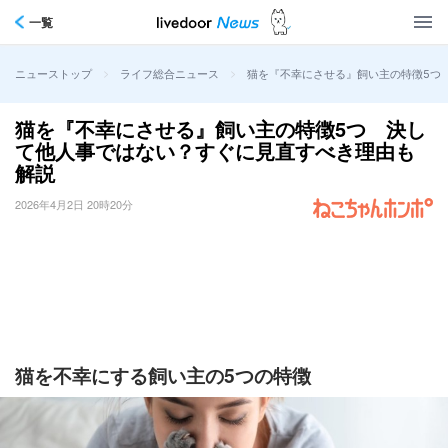
一覧
>
>
猫を『不幸にさせる』飼い主の特徴5つ
ニューストップ
ライフ総合ニュース
猫を『不幸にさせる』飼い主の特徴5つ 決し
て他人事ではない？すぐに見直すべき理由も
解説
2026年4月2日 20時20分
猫を不幸にする飼い主の5つの特徴