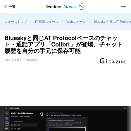
一覧
>
>
>
Blueskyと同じAT P
ニューストップ
IT 経済ニュース
Webニュース
Blueskyと同じAT Protocolベースのチャッ
ト・通話アプリ「Colibri」が登場、チャット
履歴を自分の手元に保存可能
2026年4月1日 20時30分