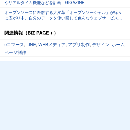
やリアルタイム機能などを計画 - GIGAZINE
オープンソースに匹敵する大変革「オープンソーシャル」が徐々
に広がり中、自分のデータを使い回して色んなウェブサービスを
使える仕組み - GIGAZINE
関連情報（BiZ PAGE＋）
eコマース
,
LINE
,
WEBメディア
,
アプリ制作
,
デザイン
,
ホーム
ページ制作