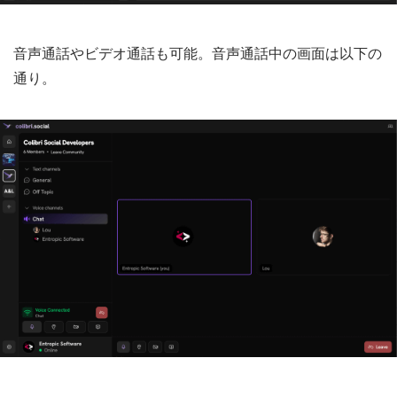
音声通話やビデオ通話も可能。音声通話中の画面は以下の
通り。