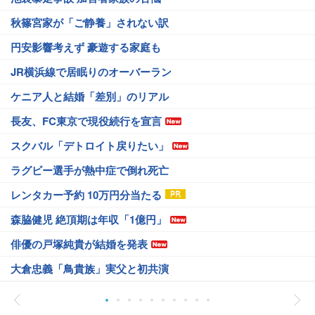
秋篠宮家が「ご静養」されない訳
円安影響考えず 豪遊する家庭も
JR横浜線で居眠りのオーバーラン
ケニア人と結婚「差別」のリアル
長友、FC東京で現役続行を宣言
スクバル「デトロイト戻りたい」
ラグビー選手が熱中症で倒れ死亡
レンタカー予約 10万円分当たる
森脇健児 絶頂期は年収「1億円」
俳優の戸塚純貴が結婚を発表
大倉忠義「鳥貴族」実父と初共演