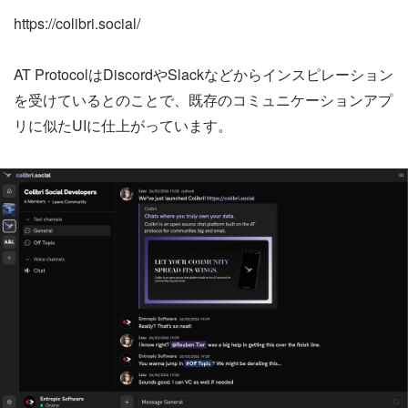
https://colibri.social/
AT ProtocolはDiscordやSlackなどからインスピレーション
を受けているとのことで、既存のコミュニケーションアプ
リに似たUIに仕上がっています。