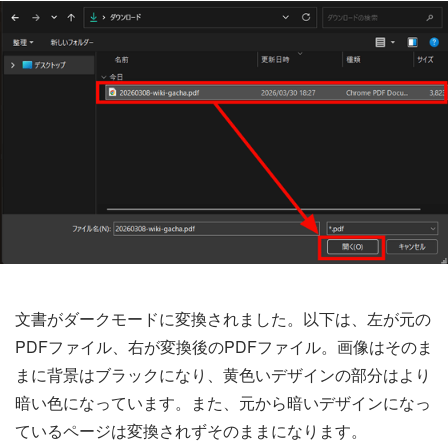
文書がダークモードに変換されました。以下は、左が元の
PDFファイル、右が変換後のPDFファイル。画像はそのま
まに背景はブラックになり、黄色いデザインの部分はより
暗い色になっています。また、元から暗いデザインになっ
ているページは変換されずそのままになります。