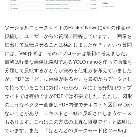
ソーシャルニュースサイトのHacker NewsにVeilの作者が
投稿し、ユーザーからの質問に回答しています。「画像を
抽出して反転させることは検討しましたか？」という質問
には、Veil作者は「そのアプローチは最初に考えました。
最初は軽量な画像認識AIであるYOLO nanoを使って画像を
分類して反転するかどうか決める仕組みを考えていました
が、PDFは『どこに画像があるか』を最初からデータとし
て持っていることに気付いたため、AIによる分類はウェブ
サイトでは有効ですがPDFでは不要でした。ただし、図形
のようなベクター画像はPDF内部でテキストと区別がつか
ないことがあり、テキストと一緒に反転されしまうケース
もあります。これはこの方法の正直な限界です」と説明し
ています。また、「ほとんどのダークモード化ツールは