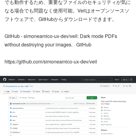
でも動作するため、重要なファイルのセキュリティが気に
なる場合でも問題なく使用可能。Veilはオープンソースソ
フトウェアで、GitHubからダウンロードできます。
GitHub - simoneamico-ux-dev/veil: Dark mode PDFs
without destroying your images. · GitHub
https://github.com/simoneamico-ux-dev/veil