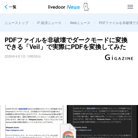
一覧
>
>
>
PDFファイルを非破壊で
ニューストップ
IT 経済ニュース
Webニュース
PDFファイルを非破壊でダークモードに変換
できる「Veil」で実際にPDFを変換してみた
2026年4月1日 10時30分