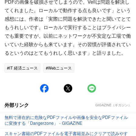
PDFの画像を破損させてしまうので、Veilは問題を解決し
てくれました。ローカルで動作する点も良いです」という
感想には、作者は「実際に問題を解決できたと聞いてとて
もうれしいです。ローカルで実行することはプライバシー
でも重要ですが、以前にネットワークが不安定な工場で働
いていた経験からも来ています。その習慣が評価されてい
るというのはとてもうれしく思います」と語りました。
#IT 経済ニュース
#Webニュース
外部リンク
GIGAZINE（ギガジン）
無料で潜在的に危険なPDFファイルや画像を安全なPDFファイル
に変換する「Dangerzone」 - GIGAZINE
スキャン書籍のPDFファイルを電子書籍並みにクリアで読みやす