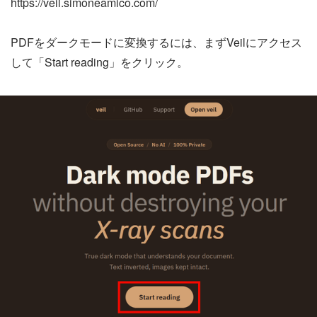
https://veil.simoneamico.com/
PDFをダークモードに変換するには、まずVeilにアクセス
して「Start reading」をクリック。