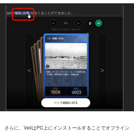
さらに、VeilはPC上にインストールすることでオフライン