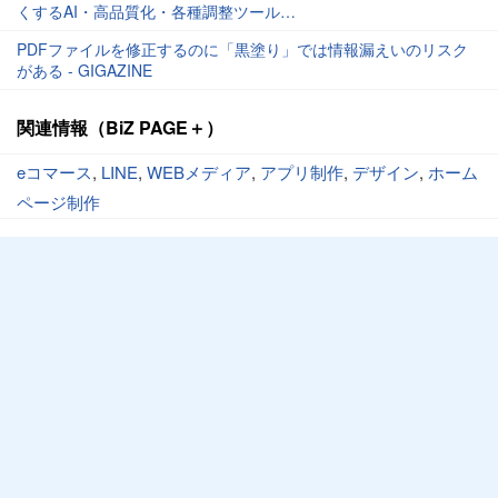
くするAI・高品質化・各種調整ツール
「DN_SuperBook_PDF_Converter」 - GIGAZINE
PDFファイルを修正するのに「黒塗り」では情報漏えいのリスク
がある - GIGAZINE
関連情報（BiZ PAGE＋）
eコマース
,
LINE
,
WEBメディア
,
アプリ制作
,
デザイン
,
ホーム
ページ制作