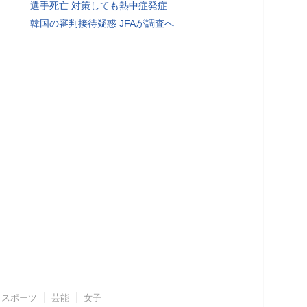
選手死亡 対策しても熱中症発症
韓国の審判接待疑惑 JFAが調査へ
スポーツ
芸能
女子