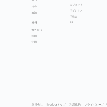
ガジェット
社会
ITビジネス
政治
IT総合
海外
PR
海外総合
韓国
中国
運営会社
livedoorトップ
利用規約
プライバシーポ