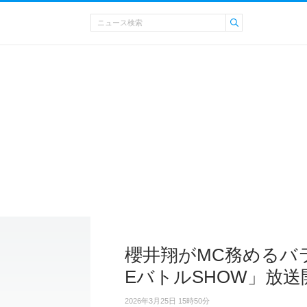
櫻井翔がMC務めるバ
EバトルSHOW」放送
2026年3月25日 15時50分