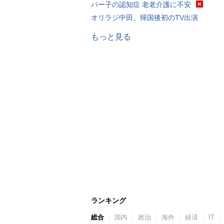
パー子の認知症 老老介護に不安
オリラジ中田、帰国後初のTV出演
もっと見る
ランキング
総合
国内
政治
海外
経済
IT