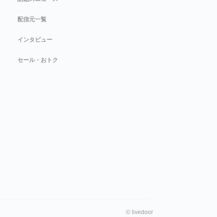
配信元一覧
インタビュー
セール・おトク
©
livedoor