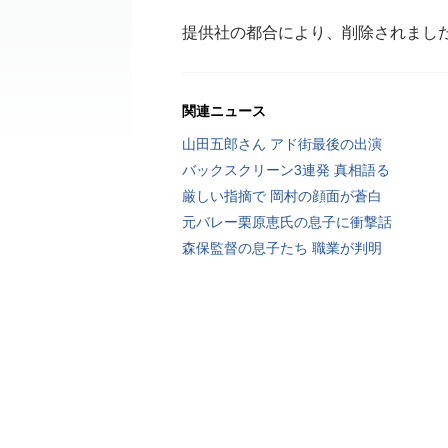
提供社の都合により、削除されまし
関連ニュース
山田五郎さん アド街最後の出演
バックスクリーン3連発 真相語る
厳しい指摘で 岡村の顔面が蒼白
元バレー栗原恵氏の息子に衝撃話
森保監督の息子たち 職業が判明