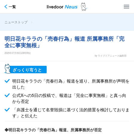
一覧
>
ニューストップ
明日花キララの「売春行為」報道 所属事務所「完
全に事実無根」
2025年07月05日23時09分
by ライブドアニュース編集部
ざっくり言うと
明日花キララの「売春行為」報道を巡り、所属事務所が声明を
出した
公式Xへの5日の投稿で、報道は「完全に事実無根」と真っ向
から否定
「弁護士を通じて名誉毀損に基づく法的措置を検討しておりま
す」と伝えた
◆明日花キララの「売春行為」報道、所属事務所が否定