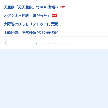
天竺鼠「元天竺鼠」でKOC出場へ
オグシオ不仲説「嫌だった」
大野智のびっしりタトゥーに異変
山崎怜奈、突然妊娠だけ公表の訳