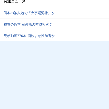
関連ニュース
熊本の被災地で「火事場泥棒」か
被災の熊本 室外機の窃盗相次ぐ
児ポ動画770本 酒飲ませ性加害か