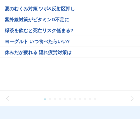
夏のむくみ対策 ツボ&反射区押し
紫外線対策がビタミンD不足に
緑茶を飲むと死亡リスク低まる?
ヨーグルト いつ食べたらいい?
休みだが疲れる 隠れ疲労対策は