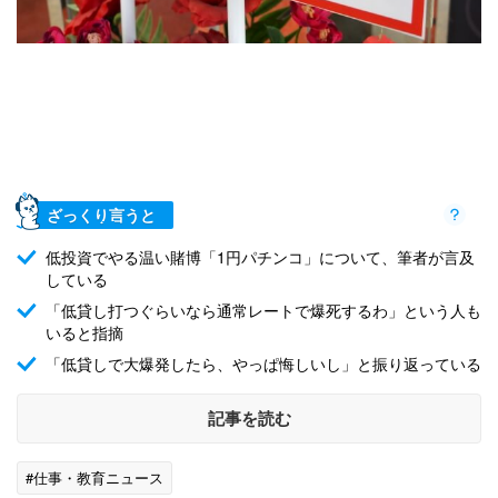
ざっくり言うと
低投資でやる温い賭博「1円パチンコ」について、筆者が言及
している
「低貸し打つぐらいなら通常レートで爆死するわ」という人も
いると指摘
「低貸しで大爆発したら、やっぱ悔しいし」と振り返っている
記事を読む
#仕事・教育ニュース