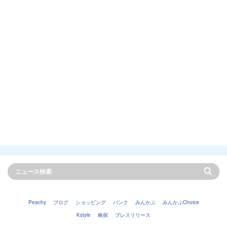
Peachy
ブログ
ショッピング
バンク
みんかぶ
みんかぶChoice
Kstyle
株探
プレスリリース