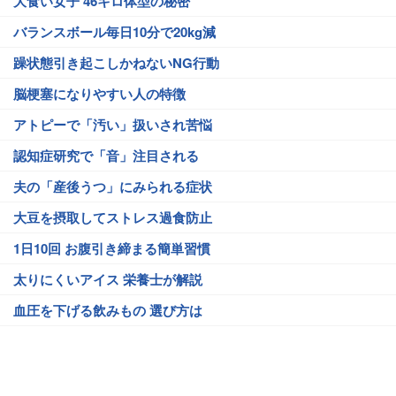
大食い女子 46キロ体型の秘密
バランスボール毎日10分で20kg減
躁状態引き起こしかねないNG行動
脳梗塞になりやすい人の特徴
アトピーで「汚い」扱いされ苦悩
認知症研究で「音」注目される
夫の「産後うつ」にみられる症状
大豆を摂取してストレス過食防止
1日10回 お腹引き締まる簡単習慣
太りにくいアイス 栄養士が解説
血圧を下げる飲みもの 選び方は