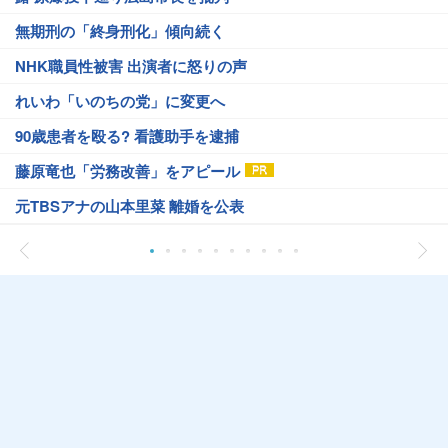
無期刑の「終身刑化」傾向続く
NHK職員性被害 出演者に怒りの声
れいわ「いのちの党」に変更へ
90歳患者を殴る? 看護助手を逮捕
藤原竜也「労務改善」をアピール
元TBSアナの山本里菜 離婚を公表