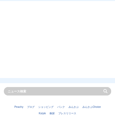
Peachy
ブログ
ショッピング
バンク
みんかぶ
みんかぶChoice
Kstyle
株探
プレスリリース