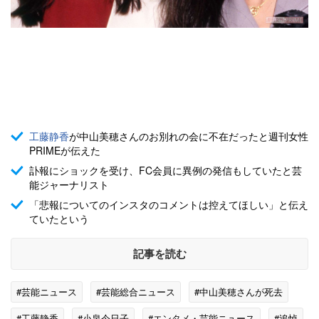
工藤静香
が中山美穂さんのお別れの会に不在だったと週刊女性
PRIMEが伝えた
訃報にショックを受け、FC会員に異例の発信もしていたと芸
能ジャーナリスト
「悲報についてのインスタのコメントは控えてほしい」と伝え
ていたという
記事を読む
#芸能ニュース
#芸能総合ニュース
#中山美穂さんが死去
#工藤静香
#小泉今日子
#エンタメ・芸能ニュース
#追悼