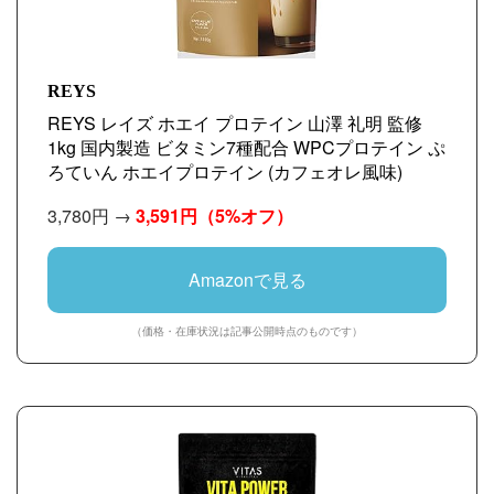
REYS
REYS レイズ ホエイ プロテイン 山澤 礼明 監修
1kg 国内製造 ビタミン7種配合 WPCプロテイン ぷ
ろていん ホエイプロテイン (カフェオレ風味)
3,780円 →
3,591円
（5%オフ）
Amazonで見る
（価格・在庫状況は記事公開時点のものです）