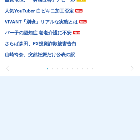
人気YouTuber 白ビキニ加工否定
VIVANT「別班」リアルな実態とは
パー子の認知症 老老介護に不安
さらば森田、FX投資詐欺被害告白
山崎怜奈、突然妊娠だけ公表の訳