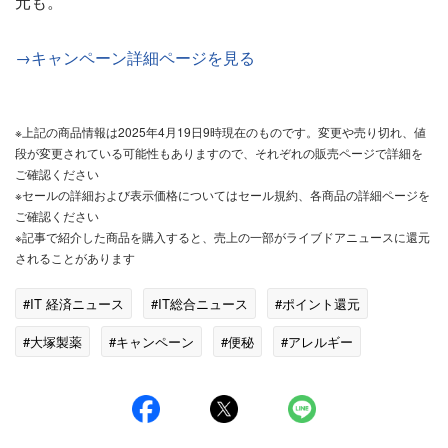
元も。
→キャンペーン詳細ページを見る
※上記の商品情報は2025年4月19日9時現在のものです。変更や売り切れ、値
段が変更されている可能性もありますので、それぞれの販売ページで詳細を
ご確認ください
※セールの詳細および表示価格についてはセール規約、各商品の詳細ページを
ご確認ください
※記事で紹介した商品を購入すると、売上の一部がライブドアニュースに還元
されることがあります
#IT 経済ニュース
#IT総合ニュース
#ポイント還元
#大塚製薬
#キャンペーン
#便秘
#アレルギー
#サプリメント