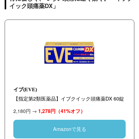
イック頭痛薬DX」
イブ(EVE)
【指定第2類医薬品】イブクイック頭痛薬DX 60錠
2,180円 →
1,278円
（41%オフ）
Amazonで見る