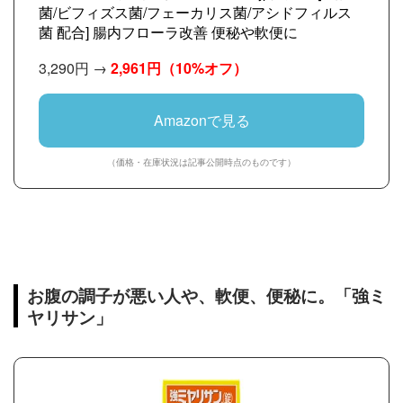
菌/ビフィズス菌/フェーカリス菌/アシドフィルス
菌 配合] 腸内フローラ改善 便秘や軟便に
3,290円 →
2,961円
（10%オフ）
Amazonで見る
（価格・在庫状況は記事公開時点のものです）
お腹の調子が悪い人や、軟便、便秘に。「強ミ
ヤリサン」