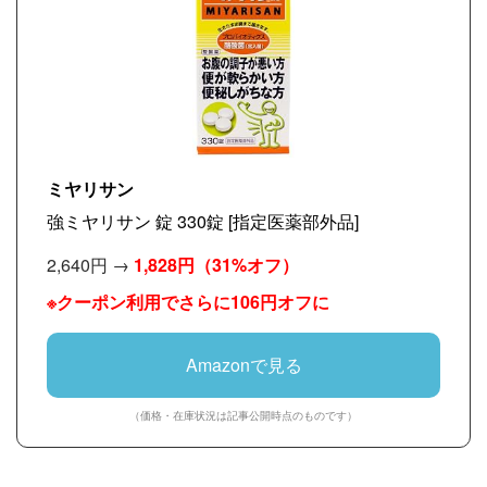
ミヤリサン
強ミヤリサン 錠 330錠 [指定医薬部外品]
2,640円 →
1,828円
（31%オフ）
※クーポン利用でさらに106円オフに
Amazonで見る
（価格・在庫状況は記事公開時点のものです）