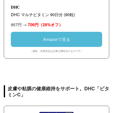
DHC
DHC マルチビタミン 90日分 (90粒)
957円 →
706円
（26%オフ）
Amazonで見る
（価格・在庫状況は記事公開時点のものです）
皮膚や粘膜の健康維持をサポート。DHC「ビタ
ミンC」