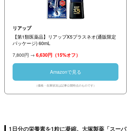
リアップ
【第1類医薬品】リアップX5プラスネオ(通販限定
パッケージ) 60mL
7,800円 →
6,630円
（15%オフ）
Amazonで見る
（価格・在庫状況は記事公開時点のものです）
1日分の栄養素を1粒に凝縮。大塚製薬「スーパ