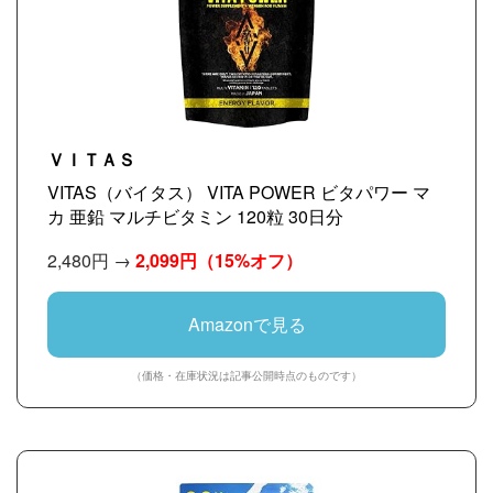
ＶＩＴＡＳ
VITAS（バイタス） VITA POWER ビタパワー マ
カ 亜鉛 マルチビタミン 120粒 30日分
2,480円 →
2,099円
（15%オフ）
Amazonで見る
（価格・在庫状況は記事公開時点のものです）