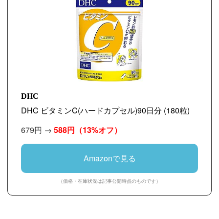
DHC
DHC ビタミンC(ハードカプセル)90日分 (180粒)
679円 →
588円
（13%オフ）
Amazonで見る
（価格・在庫状況は記事公開時点のものです）