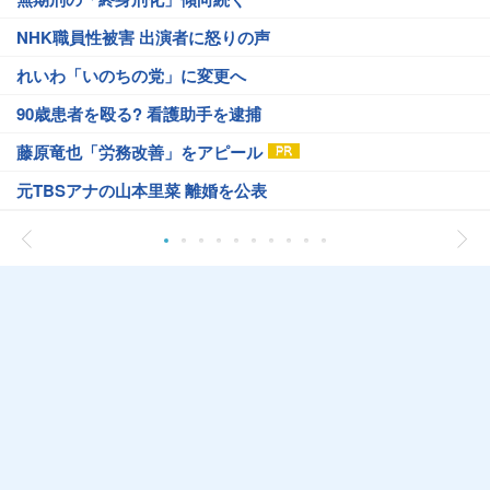
NHK職員性被害 出演者に怒りの声
れいわ「いのちの党」に変更へ
90歳患者を殴る? 看護助手を逮捕
藤原竜也「労務改善」をアピール
元TBSアナの山本里菜 離婚を公表