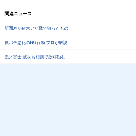
関連ニュース
新間寿が猪木アリ戦で狙ったもの
夏バテ悪化のNG行動 プロが解説
義ノ富士 被災も相撲で故郷励む