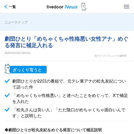
一覧
>
ニューストップ
劇団ひとり「めちゃくちゃ性格悪い女性アナ」めぐ
る発言に補足入れる
2025年02月23日12時03分
by ライブドアニュース編集部
ざっくり言うと
劇団ひとりが22日の番組で、元テレ東アナの松丸友紀につい
て語った件
「めちゃくちゃ性格悪い」と述べたことをめぐって、Xで補足
を入れた
「松丸さんは良い人」「ただ陰口がめちゃくちゃ面白いんで
す」と説明した
◆劇団ひとりが松丸友紀をめぐる発言について補足説明