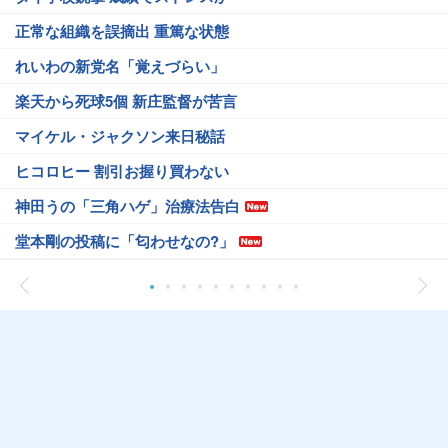
正常な組織を誤摘出 重篤な状態
れいわの新党名「覚えづらい」
楽天から死球5個 新庄監督が苦言
マイケル・ジャクソン来日秘話
ヒコロヒー 割引お握り買わない
神田うの「三角ハゲ」治療法告白
堂本剛の投稿に「匂わせなの?」