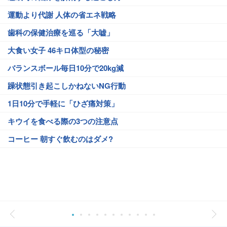
運動より代謝 人体の省エネ戦略
歯科の保健治療を巡る「大嘘」
大食い女子 46キロ体型の秘密
バランスボール毎日10分で20kg減
躁状態引き起こしかねないNG行動
1日10分で手軽に「ひざ痛対策」
キウイを食べる際の3つの注意点
コーヒー 朝すぐ飲むのはダメ?